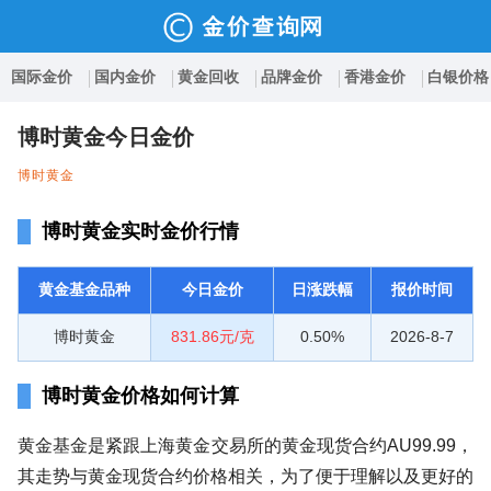
国际金价
国内金价
黄金回收
品牌金价
香港金价
白银价格
博时黄金今日金价
博时黄金
博时黄金实时金价行情
黄金基金品种
今日金价
日涨跌幅
报价时间
博时黄金
831.86元/克
0.50%
2026-8-7
博时黄金价格如何计算
黄金基金是紧跟上海黄金交易所的黄金现货合约AU99.99，
其走势与黄金现货合约价格相关，为了便于理解以及更好的