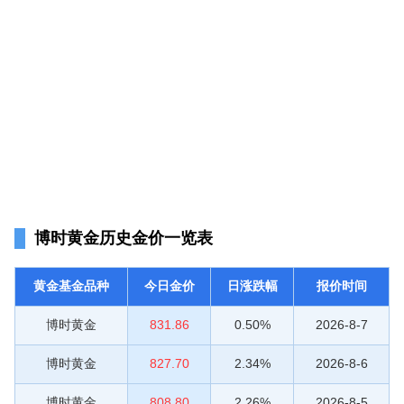
博时黄金历史金价一览表
黄金基金品种
今日金价
日涨跌幅
报价时间
博时黄金
831.86
0.50%
2026-8-7
博时黄金
827.70
2.34%
2026-8-6
博时黄金
808.80
2.26%
2026-8-5