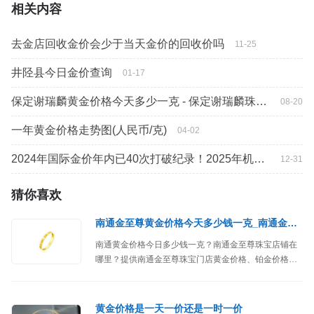
相关内容
去金店回收金价会少于当天金价的回收价吗
11-25
井陉县今日金价查询
01-17
保定谢瑞麟黄金价格今天多少一克 - 保定谢瑞麟珠宝专柜
08-20
一年黄金价格走势图(人民币/克)
04-02
2024年国际金价年内已40次打破纪录！2025年机构看涨黄金价格至3000美元/盎司
12-31
猜你喜欢
南通金至尊黄金价格今天多少钱一克_南通金至尊珠宝店铺
南通黄金价格今日多少钱一克？南通金至尊珠宝店铺在
哪里？提供南通金至尊珠宝门店黄金价格、铂金价格、
位置、地址、联系方式、营业时间等信息。
黄金价格是一天一价还是一时一价