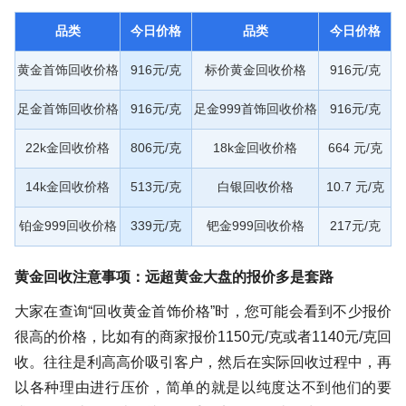
品类
今日价格
品类
今日价格
黄金首饰回收价格
916元/克
标价黄金回收价格
916元/克
足金首饰回收价格
916元/克
足金999首饰回收价格
916元/克
22k金回收价格
806元/克
18k金回收价格
664 元/克
14k金回收价格
513元/克
白银回收价格
10.7 元/克
铂金999回收价格
339元/克
钯金999回收价格
217元/克
黄金回收注意事项：远超黄金大盘的报价多是套路
大家在查询“回收黄金首饰价格”时，您可能会看到不少报价
很高的价格，比如有的商家报价1150元/克或者1140元/克回
收。往往是利高高价吸引客户，然后在实际回收过程中，再
以各种理由进行压价，简单的就是以纯度达不到他们的要