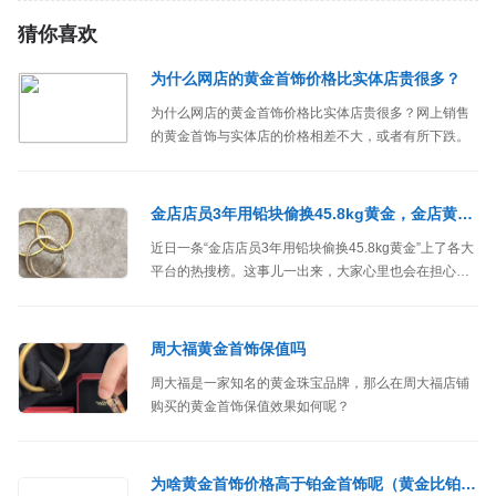
猜你喜欢
为什么网店的黄金首饰价格比实体店贵很多？
为什么网店的黄金首饰价格比实体店贵很多？网上销售
的黄金首饰与实体店的价格相差不大，或者有所下跌。
金店店员3年用铅块偷换45.8kg黄金，金店黄金首饰被偷换45814.57克
近日一条“金店店员3年用铅块偷换45.8kg黄金”上了各大
平台的热搜榜。这事儿一出来，大家心里也会在担心：
以后去金店还能不能买到真黄金了？咱花了大价钱买的
黄金，不会也被人掉包了吧。
周大福黄金首饰保值吗
周大福是一家知名的黄金珠宝品牌，那么在周大福店铺
购买的黄金首饰保值效果如何呢？
为啥黄金首饰价格高于铂金首饰呢（黄金比铂金保值）