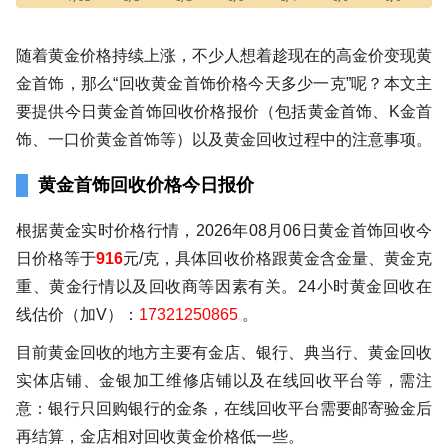
随着黄金价格持续上涨，不少人想着趁现在的高金价变现黄
金首饰，那么“回收黄金首饰价格今天多少一克”呢？本文主
要提供今日黄金首饰回收价格报价（包括黄金首饰、K金首
饰、一口价黄金首饰等）以及黄金回收过程中的注意事项。
黄金首饰回收价格今日报价
根据黄金实时价格行情，2026年08月06日黄金首饰回收今
日价格等于
916
元/克，具体回收价格跟黄金含金量、黄金克
重、黄金行情以及回收商等因素有关。24小时黄金回收在
线估价（加V）：
17321250865
。
目前黄金回收的地方主要有金店、银行、典当行、黄金回收
实体店铺、金银加工维修店铺以及在线回收平台等，需注
意：银行只回购银行的金条，在线回收平台需要邮寄验金后
再结算，金店相对回收黄金价格低一些。