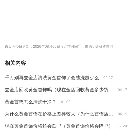
该页面今日更新：2026年08月06日（北京时间），来源：金价查询网
相关内容
千万别再去金店清洗黄金首饰了会越洗越少么
02-17
去金店回收黄金首饰吗（现在金店回收黄金多少钱一克）
04-17
黄金首饰怎么清洗干净？
01-02
为什么黄金首饰在价格上差异较大（为什么首饰店的黄金比金价高）
06-19
现在黄金首饰价格还会跌吗（黄金首饰价格会降吗）
07-20