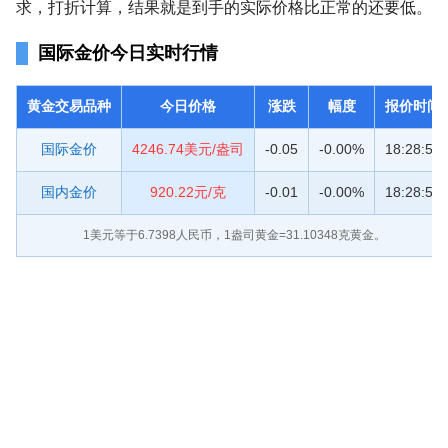
求，打折计算，结果就是到手的实际价格比正常的还要低。
国际金价今日实时行情
黄金交易品种
今日价格
涨跌
幅度
报价时间
国际金价
4246.74美元/盎司
-0.05
-0.00%
18:28:55
国内金价
920.22元/克
-0.01
-0.00%
18:28:55
1美元等于
6.7398
人民币，1盎司黄金=31.10348克黄金。