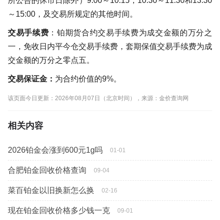
所公告的休市日除外）9:00～10:15，10:30～11:30和13:30
～15:00，及交易所规定的其他时间。
交易手续费
：铂期货合约交易手续费为成交金额的万分之
一，免收日内平今仓交易手续费，套期保值交易手续费为成
交金额的万分之零点五。
交易保证金：
为合约价值的9%。
该页面今日更新：2026年08月07日（北京时间），来源：金价查询网
相关内容
2026铂金会涨到600元1g吗
01-01
合肥铂金回收价格查询
09-04
菜百铂金以旧换新怎么换
02-16
现在铂金回收价格多少钱一克
09-01