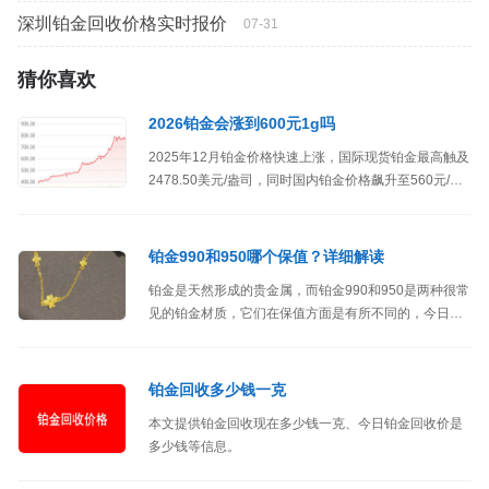
深圳铂金回收价格实时报价
07-31
猜你喜欢
2026铂金会涨到600元1g吗
2025年12月铂金价格快速上涨，国际现货铂金最高触及
2478.50美元/盎司，同时国内铂金价格飙升至560元/克
以上，铂金饰品零售价格最高升破1000元/克，虽然在
12月末，铂金价格大幅回落，但国内铂金价格仍在500
元/克上方！那么2026年铂金价格会涨到600元/克吗？
铂金990和950哪个保值？详细解读
铂金是天然形成的贵金属，而铂金990和950是两种很常
见的铂金材质，它们在保值方面是有所不同的，今日和
大家聊聊关于铂金990和950的保值方面的问题。
铂金回收多少钱一克
本文提供铂金回收现在多少钱一克、今日铂金回收价是
多少钱等信息。