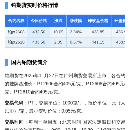
铂期货实时价格行情
合约名称
今日价格
涨跌
涨跌幅
昨收盘价格
开盘价
铂pt2608
432.50
10.05
2.34%
428.85
436.90
铂pt2610
433.50
2.95
0.67%
441.15
438.95
国内铂期货简介
铂期货在2025年11月27日在广州期货交易所上市，各合约
的挂牌基准价：PT2606合约405元/克、PT2608合约405元/
克、PT2610合约405元/克。
交易代码
：PT，交易单位：1000克/手，报价单位：元（人
民币）/克，最小变动价位：0.05元/克。
交易时间
：每周一至周五（北京时间 国家法定假日和交易