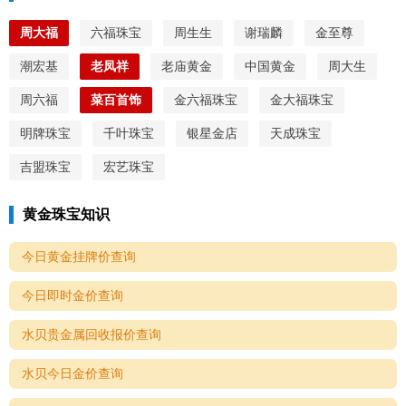
周大福
六福珠宝
周生生
谢瑞麟
金至尊
潮宏基
老凤祥
老庙黄金
中国黄金
周大生
周六福
菜百首饰
金六福珠宝
金大福珠宝
明牌珠宝
千叶珠宝
银星金店
天成珠宝
吉盟珠宝
宏艺珠宝
黄金珠宝知识
今日黄金挂牌价查询
今日即时金价查询
水贝贵金属回收报价查询
水贝今日金价查询