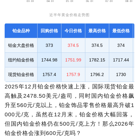
近半年黄金价格走势图
铂金品种
回购价格
今日价格
最高价格
最低价格
铂金大盘价格
373
374.5
374.5
374
纽约铂金价格
1744.98
1751.99
1782.15
1717.44
现货铂金价格
1757.4
1757.9
1796.2
1730
2025年12月铂金价格快速上涨，国际现货铂金最
高触及2478.50美元/盎司，同时国内铂金价格飙
升至560元/克以上，铂金饰品零售价格最高升破1
000元/克，虽然在12月末，铂金价格大幅回落，
但国内铂金价格仍在500元/克上方！那么2026年
铂金价格会涨到600元/克吗？