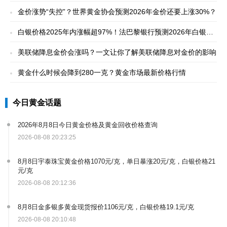
识破虚高套路
金价涨势“失控”？​世界黄金协会预测2026年金价还要上涨30%？
白银价格2025年内涨幅超97%！法巴黎银行预测2026年白银价
格将达到100美元
美联储降息金价会涨吗？一文让你了解美联储降息对金价的影响
黄金什么时候会降到280一克？黄金市场最新价格行情
今日黄金话题
2026年8月8日今日黄金价格及黄金回收价格查询
2026-08-08 20:23:25
8月8日宇泰珠宝黄金价格1070元/克，单日暴涨20元/克，白银价格21
元/克
2026-08-08 20:12:36
8月8日金多银多黄金现货报价1106元/克，白银价格19.1元/克
2026-08-08 20:10:48