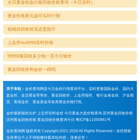
水贝黄金铂金白银回收价格查询（今日实时）
黄金价格美元盎司实时行情
铂铑丝回收按克还是按斤
上金所Au9999实时价格
999纯银回收多少钱一克今日银价
黄金回收价和金价一样吗
关于本站：
金价查询网是今日金价行情查询平台，实时更新国际金价、国内大
盘金价、金店黄金零售价、黄金回收价、上金所报价、银行金条金价、沪金期
货、香港金价、黄金基金等各类黄金价格行情。
金价最新报价出炉
上交所实时金价
今日黄金大盘价格查询
苏州黄金回收价格
滨州黄金回收价格
黄金回收价格查询今日
粤ICP备11050961号
金价查询网 版权所有 Copyright 2021-2026 All Rights Reserved！未经授权
任何单位个人不得镜像转载本站内容，违者必究！