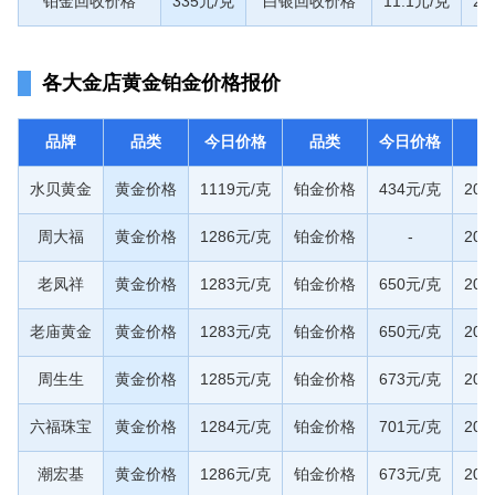
铂金回收价格
335元/克
白银回收价格
11.1元/克
20
各大金店黄金铂金价格报价
品牌
品类
今日价格
品类
今日价格
水贝黄金
黄金价格
1119元/克
铂金价格
434元/克
20
周大福
黄金价格
1286元/克
铂金价格
-
20
老凤祥
黄金价格
1283元/克
铂金价格
650元/克
20
老庙黄金
黄金价格
1283元/克
铂金价格
650元/克
20
周生生
黄金价格
1285元/克
铂金价格
673元/克
20
六福珠宝
黄金价格
1284元/克
铂金价格
701元/克
20
潮宏基
黄金价格
1286元/克
铂金价格
673元/克
20