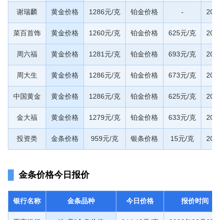
谢瑞麟
黄金价格
1286元/克
铂金价格
-
20
菜百首饰
黄金价格
1260元/克
铂金价格
625元/克
20
周六福
黄金价格
1281元/克
铂金价格
693元/克
20
周大生
黄金价格
1286元/克
铂金价格
673元/克
20
中国黄金
黄金价格
1286元/克
铂金价格
625元/克
20
金大福
黄金价格
1279元/克
铂金价格
633元/克
20
投资类
金条价格
959元/克
银条价格
15元/克
20
金条价格今日报价
银行名称
金条品种
今日价格
报价时间