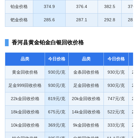
铂金价格
374.9
376.4
382.5
370.
钯金价格
285.6
287.1
292.8
282.
香河县黄金铂金白银回收价格
品类
今日价格
品类
今日价格
黄金回收价格
930元/克
金条回收价格
930元/克
20
足金999回收价格
930元/克
足金回收价格
930元/克
20
22k金回收价格
819元/克
20k金回收价格
747元/克
20
18k金回收价格
675元/克
14k金回收价格
522元/克
20
10k金回收价格
369元/克
9k金回收价格
333元/克
20