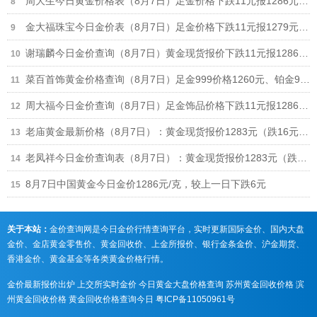
周大生今日黄金价格表（8月7日）足金价格下跌11元报1286元、铂金价格673元
金大福珠宝今日金价表（8月7日）足金价格下跌11元报1279元/克，950铂金价格630元/克
谢瑞麟今日金价查询（8月7日）黄金现货报价下跌11元报1286元/克
菜百首饰黄金价格查询（8月7日）足金999价格1260元、铂金999价格625元
周大福今日金价查询（8月7日）足金饰品价格下跌11元报1286元，回收价格892元
老庙黄金最新价格（8月7日）：黄金现货报价1283元（跌16元）、铂金价格650元
老凤祥今日金价查询表（8月7日）：黄金现货报价1283元（跌10元） 铂金价格650元
8月7日中国黄金今日金价1286元/克，较上一日下跌6元
关于本站：
金价查询网是今日金价行情查询平台，实时更新国际金价、国内大盘
金价、金店黄金零售价、黄金回收价、上金所报价、银行金条金价、沪金期货、
香港金价、黄金基金等各类黄金价格行情。
金价最新报价出炉
上交所实时金价
今日黄金大盘价格查询
苏州黄金回收价格
滨
州黄金回收价格
黄金回收价格查询今日
粤ICP备11050961号