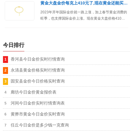
黄金大盘金价每克上410元了,现在黄金还能买吗？
2023年开年国际金价就一路上涨，加上春节黄金消费的
旺季，也支撑国际金价上涨。现在黄金大盘价格410元/
克以上，这个时候还能购买黄金吗？
今日排行
香河县今日金价实时行情查询
永清县黄金价格实时行情查询
固安县金价今日价格实时查询
廊坊今日金价黄金报价表
河间今日金价实时行情查询表
黄骅市黄金今日金价实时查询
任丘今日金价是多少钱一克查询