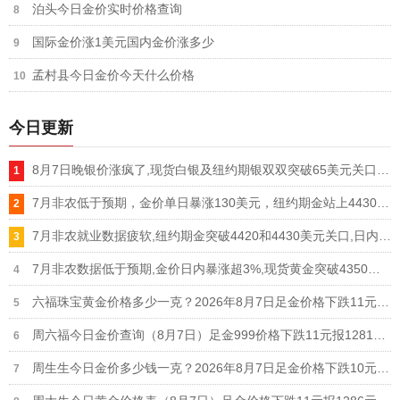
泊头今日金价实时价格查询
国际金价涨1美元国内金价涨多少
孟村县今日金价今天什么价格
今日更新
8月7日晚银价涨疯了,现货白银及纽约期银双双突破65美元关口,单日暴涨超5%
7月非农低于预期，金价单日暴涨130美元，纽约期金站上4430美元，现货黄金突破4370美元
7月非农就业数据疲软,纽约期金突破4420和4430美元关口,日内涨幅扩大至3%
7月非农数据低于预期,金价日内暴涨超3%,现货黄金突破4350、4360和4370美元关口
六福珠宝黄金价格多少一克？2026年8月7日足金价格下跌11元报1284元/克
周六福今日金价查询（8月7日）足金999价格下跌11元报1281元，铂金950价格693元
周生生今日金价多少钱一克？2026年8月7日足金价格下跌10元报1285元/克