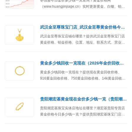
枣强县今日金价多少钱一克查询？黄金价格网
（www.huangjinjiage.cn）实时更新黄金、白银、铂
金、钯金等实物贵金属行情，覆盖枣强县本地各大金店
黄金价格、投资金条价格以及黄金铂金回收价格实时报
价。
武汉金至尊珠宝门店_武汉金至尊黄金价格今天多少钱一克
武汉金至尊珠宝店铺在哪里？提供武汉金至尊珠宝门店
黄金价格、铂金价格、位置、地址、联系方式、营业时
间等信息，查询武汉金至尊黄金价格今日多少钱一克。
黄金多少钱回收一克现在（2026年金价回收实时查询）
黄金多少钱回收一克现在？提供现在黄金回收价格、
916黄金回收价格、750黄金回收价格、14k黄金回收价
格等金价回收实时价格查询。
贵阳潮宏基黄金现在金价多少钱一克（贵阳潮宏基珠宝门店）
贵阳潮宏基珠宝实体店地址在哪里？潮宏基贵阳专营店
黄金价格今日多少钱一克？提供贵阳潮宏基珠宝门店黄
金价格、铂金价格、位置、地址、联系方式等信息。