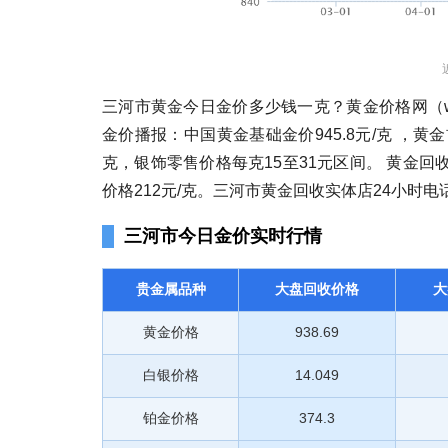
三河市黄金今日金价多少钱一克？黄金价格网（www.hu
金价播报：中国黄金基础金价945.8元/克 ，黄金
克，银饰零售价格每克15至31元区间。 黄金回收价
价格212元/克。三河市黄金回收实体店24小时电
三河市今日金价实时行情
贵金属品种
大盘回收价格
大
黄金价格
938.69
白银价格
14.049
铂金价格
374.3