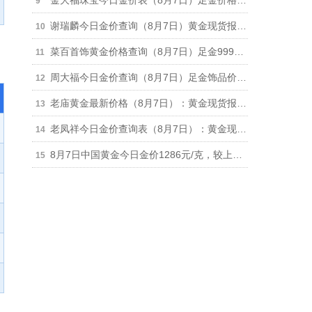
金大福珠宝今日金价表（8月7日）足金价格下跌11元报1279元/克，950铂金价格630元/克
谢瑞麟今日金价查询（8月7日）黄金现货报价下跌11元报1286元/克
菜百首饰黄金价格查询（8月7日）足金999价格1260元、铂金999价格625元
周大福今日金价查询（8月7日）足金饰品价格下跌11元报1286元，回收价格892元
老庙黄金最新价格（8月7日）：黄金现货报价1283元（跌16元）、铂金价格650元
老凤祥今日金价查询表（8月7日）：黄金现货报价1283元（跌10元） 铂金价格650元
8月7日中国黄金今日金价1286元/克，较上一日下跌6元