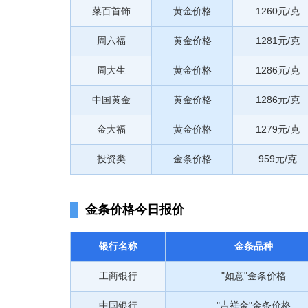
菜百首饰
黄金价格
1260元/克
周六福
黄金价格
1281元/克
周大生
黄金价格
1286元/克
中国黄金
黄金价格
1286元/克
金大福
黄金价格
1279元/克
投资类
金条价格
959元/克
金条价格今日报价
银行名称
金条品种
工商银行
"如意"金条价格
中国银行
"吉祥金"金条价格