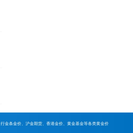
银行金条金价、沪金期货、香港金价、黄金基金等各类黄金价