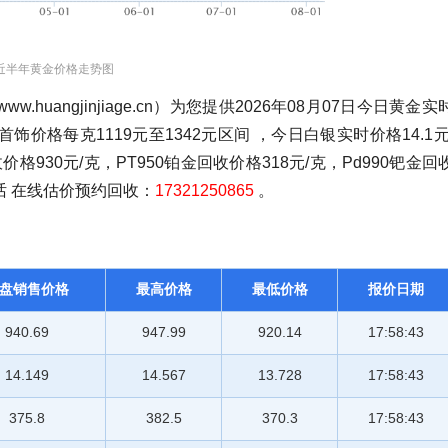
近半年黄金价格走势图
angjinjiage.cn）为您提供2026年08月07日今日黄金实
首饰价格每克1119元至1342元区间 ，今日白银实时价格14.1元
格930元/克，PT950铂金回收价格318元/克，Pd990钯金回
话 在线估价预约回收：
17321250865
。
盘销售价格
最高价格
最低价格
报价日期
940.69
947.99
920.14
17:58:43
14.149
14.567
13.728
17:58:43
375.8
382.5
370.3
17:58:43