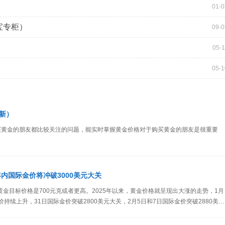
01-0
宝专柜）
09-0
05-1
05-1
新）
买黄金的朋友都比较关注的问题，能实时掌握黄金价格对于购买黄金的朋友是很重要
年内国际金价将冲破3000美元大关
黄金目标价格是700元克或者更高。2025年以来，黄金价格就呈现出大涨的走势，1月
价持续上升，31日国际金价突破2800美元大关，2月5日和7日国际金价突破2880美元