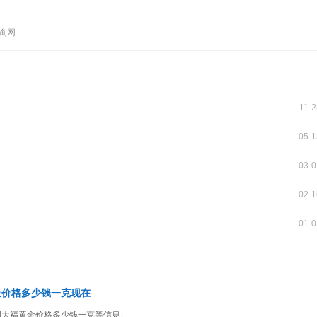
查询网
11-2
05-1
03-0
02-1
01-0
金价格多少钱一克现在
周大福黄金价格多少钱一克等信息。