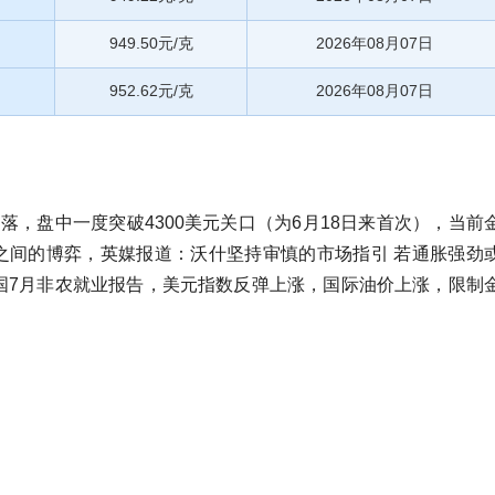
949.50元/克
2026年08月07日
952.62元/克
2026年08月07日
回落，盘中一度突破4300美元关口（为6月18日来首次），当前
预期之间的博弈，英媒报道：沃什坚持审慎的市场指引 若通胀强劲
国7月非农就业报告，美元指数反弹上涨，国际油价上涨，限制