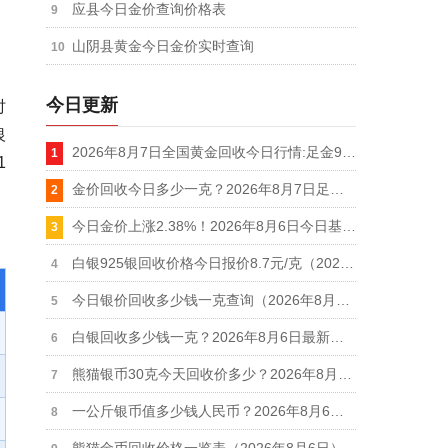
应县今日金价查询价格表
山阴县黄金今日金价实时查询
今日更新
时
银
2026年8月7日全国黄金回收今日行情:足金999回收价格910元，AU9999金价920元
1
金价回收今日多少一克？2026年8月7日足金999回收最新价格查询
今日金价上涨2.38%！2026年8月6日今日基金黄金价格实时行情
白银925银回收价格今日报价8.7元/克（2026年8月6日更新）
今日银价回收多少钱一克查询（2026年8月6日）
白银回收多少钱一克？2026年8月6日最新价格一览表
熊猫银币30克今天回收价多少？2026年8月6日今日参考价10.7元/克
一公斤银币值多少钱人民币？2026年8月6日1000克银币回收最新价格12.7元/克