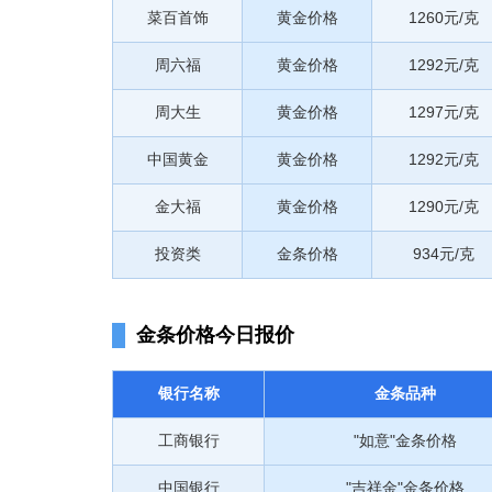
菜百首饰
黄金价格
1260元/克
周六福
黄金价格
1292元/克
周大生
黄金价格
1297元/克
中国黄金
黄金价格
1292元/克
金大福
黄金价格
1290元/克
投资类
金条价格
934元/克
金条价格今日报价
银行名称
金条品种
工商银行
"如意"金条价格
中国银行
"吉祥金"金条价格