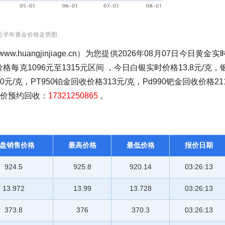
近半年黄金价格走势图
angjinjiage.cn）为您提供2026年08月07日今日黄金实
格每克1096元至1315元区间 ，今日白银实时价格13.8元/克，
元/克，PT950铂金回收价格313元/克，Pd990钯金回收价格21
估价预约回收：
17321250865
。
盘销售价格
最高价格
最低价格
报价日期
924.5
925.8
920.14
03:26:13
13.972
13.99
13.728
03:26:13
373.8
376
370.3
03:26:13