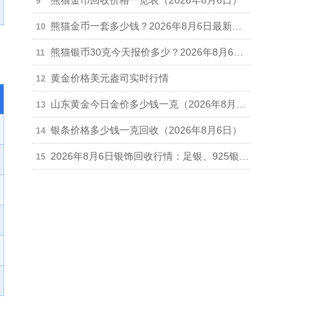
熊猫金币回收价格一览表（2026年8月6日）
熊猫金币一套多少钱？2026年8月6日最新报价56575元
熊猫银币30克今天报价多少？2026年8月6日最新参考价538元/枚
黄金价格美元盎司实时行情
山东黄金今日金价多少钱一克（2026年8月6日）
银条价格多少钱一克回收（2026年8月6日）
2026年8月6日银饰回收行情：足银、925银、银手镯、银链每克回收多少钱