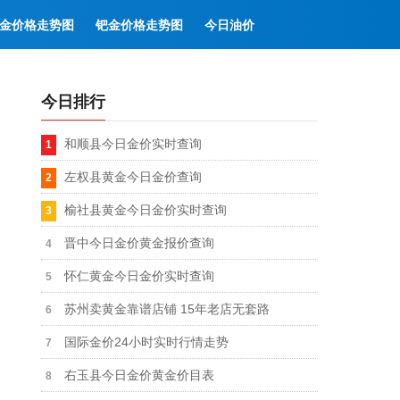
金价格走势图
钯金价格走势图
今日油价
今日排行
和顺县今日金价实时查询
左权县黄金今日金价查询
榆社县黄金今日金价实时查询
晋中今日金价黄金报价查询
怀仁黄金今日金价实时查询
苏州卖黄金靠谱店铺 15年老店无套路
国际金价24小时实时行情走势
右玉县今日金价黄金价目表