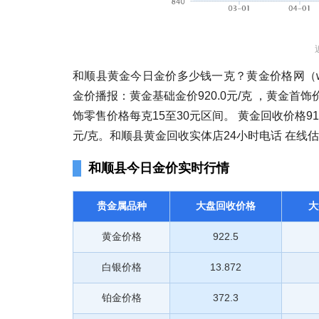
和顺县黄金今日金价多少钱一克？黄金价格网（www.hu
金价播报：黄金基础金价920.0元/克 ，黄金首饰价
饰零售价格每克15至30元区间。 黄金回收价格910
元/克。和顺县黄金回收实体店24小时电话 在线
和顺县今日金价实时行情
贵金属品种
大盘回收价格
大
黄金价格
922.5
白银价格
13.872
铂金价格
372.3