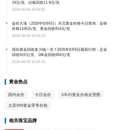
19元/克、白银回收11.9元/克
2026-08-06 10:04:01
金价大涨（2026年8月6日）水贝黄金价格今日查询：金饰
价格1106元/克、黄金回收914元/克
2026-08-06 10:02:24
现在黄金回收多少钱一克？2026年8月6日最新行情：足金
回收916元/克、18k金回收664元/克
2026-08-06 10:00:32
黄金热点
国内金价
今日金价
5年内黄金价格走势图
太原999黄金零售价格
相关珠宝品牌