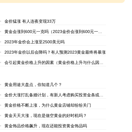
金价猛涨 有人连夜变现33万
黄金会涨到600元一克吗（2023金价会涨到600元一
克）
2023年金价会上涨至2500美元吗
2023年金价以后会降吗？有人预测2023黄金最终将暴涨
会引起黄金价格上升的因素（黄金价格上升与什么因素
有关）
黄金用途大盘点，你知道几个？
金价大涨打乱备婚计划，有新人考虑购买投资金条或是
折现
黄金价格不断上涨，为什么黄金店铺却纷纷关门
黄金天天大涨，现在是做空黄金的好时机吗？
黄金饰品价格飙升，现在还能投资黄金饰品吗