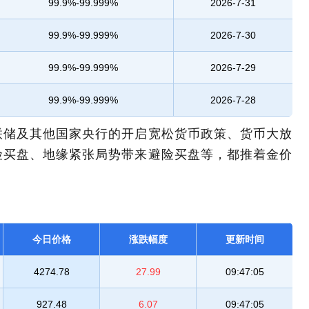
99.9%-99.999%
2026-7-31
99.9%-99.999%
2026-7-30
99.9%-99.999%
2026-7-29
99.9%-99.999%
2026-7-28
联储及其他国家央行的开启宽松货币政策、货币大放
险买盘、地缘紧张局势带来避险买盘等，都推着金价
今日价格
涨跌幅度
更新时间
4274.78
27.99
09:47:05
927.48
6.07
09:47:05