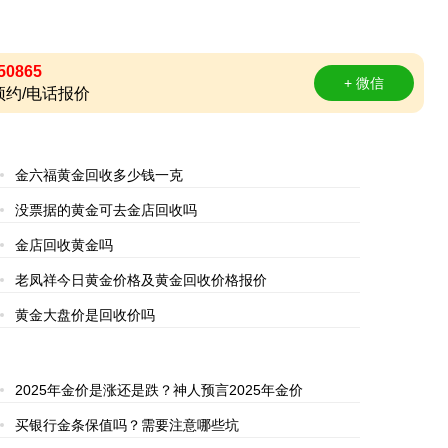
50865
+ 微信
约/电话报价
金六福黄金回收多少钱一克
没票据的黄金可去金店回收吗
金店回收黄金吗
老凤祥今日黄金价格及黄金回收价格报价
黄金大盘价是回收价吗
2025年金价是涨还是跌？神人预言2025年金价
买银行金条保值吗？需要注意哪些坑