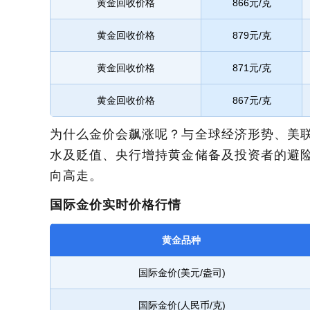
黄金回收价格
866元/克
黄金回收价格
879元/克
黄金回收价格
871元/克
黄金回收价格
867元/克
为什么金价会飙涨呢？与全球经济形势、美
水及贬值、央行增持黄金储备及投资者的避
向高走。
国际金价实时价格行情
黄金品种
国际金价(美元/盎司)
国际金价(人民币/克)