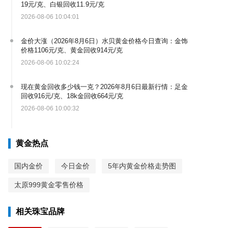
19元/克、白银回收11.9元/克
2026-08-06 10:04:01
金价大涨（2026年8月6日）水贝黄金价格今日查询：金饰
价格1106元/克、黄金回收914元/克
2026-08-06 10:02:24
现在黄金回收多少钱一克？2026年8月6日最新行情：足金
回收916元/克、18k金回收664元/克
2026-08-06 10:00:32
黄金热点
国内金价
今日金价
5年内黄金价格走势图
太原999黄金零售价格
相关珠宝品牌