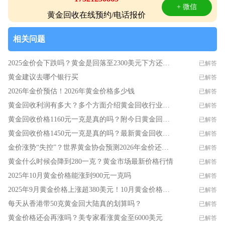
+ 微信
黄金回收在线预约/电话报价
相关问题
2025金价会下跌吗？黄金是回落至2300美元下方还是冲向3000美元？
已解答
黄金建议去哪个银行买
已解答
2026年金价预估！2026年黄金价格多少钱
已解答
黄金回收利润有多大？多个方面介绍黄金回收行业如何赚钱的？
已解答
黄金回收价格1160元一克是真的吗？附今日黄金回收行情
已解答
黄金回收价格1450元一克是真的吗？最新黄金回收行情！教你识破虚高套路
已解答
金价涨势“失控”？​世界黄金协会预测2026年金价还要上涨30%？
已解答
黄金什么时候会降到280一克？黄金市场最新价格行情
已解答
2025年10月黄金价格能涨到900元一克吗
已解答
2025年9月黄金价格上涨超380美元！10月黄金价格还会上涨吗？
已解答
每天从香港带50克黄金回大陆真的划算吗？
已解答
黄金价格还会再涨吗？美专家看涨黄金至6000美元
已解答