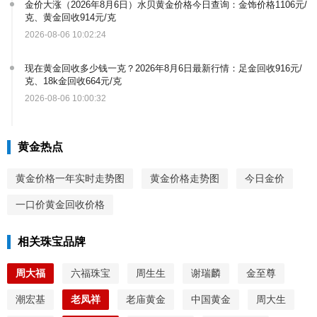
金价大涨（2026年8月6日）水贝黄金价格今日查询：金饰价格1106元/
克、黄金回收914元/克
2026-08-06 10:02:24
现在黄金回收多少钱一克？2026年8月6日最新行情：足金回收916元/
克、18k金回收664元/克
2026-08-06 10:00:32
黄金热点
黄金价格一年实时走势图
黄金价格走势图
今日金价
一口价黄金回收价格
相关珠宝品牌
周大福
六福珠宝
周生生
谢瑞麟
金至尊
潮宏基
老凤祥
老庙黄金
中国黄金
周大生