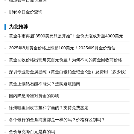
临漳县今日金价查询
邯郸今日金价查询
为您推荐
黄金牛市再启“3500美元只是开始”！金价大涨或升至4000美元
2025年8月黄金价格上涨超100美元！2025年9月金价预估
黄金回收价格出现每克百元价差！为何不同的黄金回收商价格相
差很大
深圳专业贵金属提纯（黄金白银铂金钯金K金）及费用（多少钱）
黄金上镶钻石能不能买？选购避坑指南
国内降息降准对黄金的影响
徐州哪里回收古董和字画的？支持免费鉴定
各个银行的金条纯度都是一样的吗？价格有区别吗？
金价每克降百元是真的吗