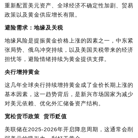
重新配置美元资产、全球经济不确定性加剧、贸易
政策以及黄金供应增长有限。
避险需求：地缘及关税
地缘风险是提振黄金价格上涨的因素之一，中东紧
张局势、俄乌冲突持续，以及美国关税带来的经济
担忧等，避险情绪持续为黄金提供支撑。
央行增持黄金
这几年全球央行持续增持黄金成了金价长期上涨的
基本因素，这一趋势背后，是新兴市场国家为减少
对美元依赖、优化外汇储备资产结构。
宽松货币政策 货币贬值
美联储在2025-2026年开启降息周期，这通常会削