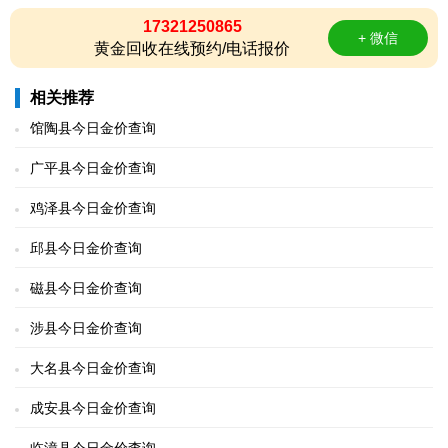
17321250865
+ 微信
黄金回收在线预约/电话报价
相关推荐
馆陶县今日金价查询
广平县今日金价查询
鸡泽县今日金价查询
邱县今日金价查询
磁县今日金价查询
涉县今日金价查询
大名县今日金价查询
成安县今日金价查询