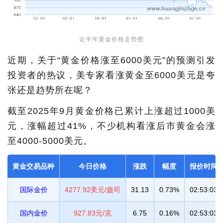
近半年黄金价格走势图
近期，关于“黄金价格涨至6000美元”的预测引发
投资者的热议，美专家看涨黄金至6000美元是夸
张还是趋势所在呢？
截至2025年9月黄金价格已累计上涨超过1000美
元，涨幅超过41%，不少机构看涨后市黄金会涨
至4000-5000美元。
黄金交易品种
今日价格
涨跌
幅度
报价时间
国际金价
4277.92美元/盎司
31.13
0.73%
02:53:03
国内金价
927.83元/克
6.75
0.16%
02:53:03