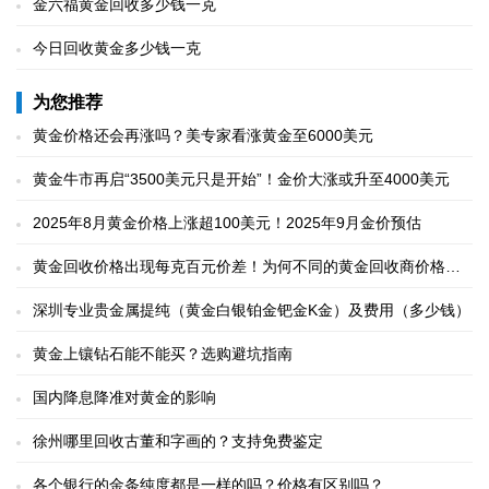
金六福黄金回收多少钱一克
今日回收黄金多少钱一克
为您推荐
黄金价格还会再涨吗？美专家看涨黄金至6000美元
黄金牛市再启“3500美元只是开始”！金价大涨或升至4000美元
2025年8月黄金价格上涨超100美元！2025年9月金价预估
黄金回收价格出现每克百元价差！为何不同的黄金回收商价格相
差很大
深圳专业贵金属提纯（黄金白银铂金钯金K金）及费用（多少钱）
黄金上镶钻石能不能买？选购避坑指南
国内降息降准对黄金的影响
徐州哪里回收古董和字画的？支持免费鉴定
各个银行的金条纯度都是一样的吗？价格有区别吗？