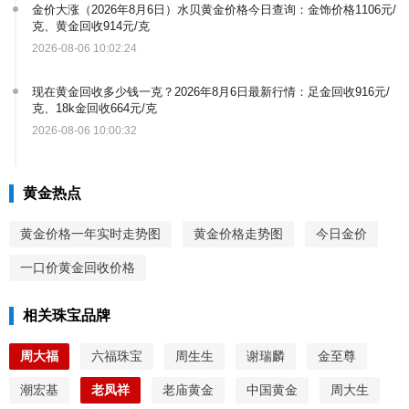
金价大涨（2026年8月6日）水贝黄金价格今日查询：金饰价格1106元/
克、黄金回收914元/克
2026-08-06 10:02:24
现在黄金回收多少钱一克？2026年8月6日最新行情：足金回收916元/
克、18k金回收664元/克
2026-08-06 10:00:32
黄金热点
黄金价格一年实时走势图
黄金价格走势图
今日金价
一口价黄金回收价格
相关珠宝品牌
周大福
六福珠宝
周生生
谢瑞麟
金至尊
潮宏基
老凤祥
老庙黄金
中国黄金
周大生