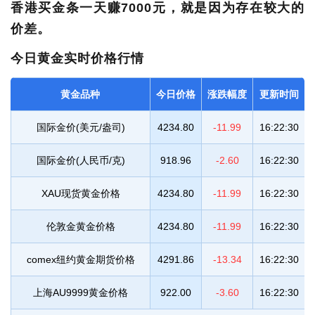
香港买金条一天赚7000元，就是因为存在较大的
价差。
今日黄金实时价格行情
黄金品种
今日价格
涨跌幅度
更新时间
国际金价(美元/盎司)
4234.80
-11.99
16:22:30
国际金价(人民币/克)
918.96
-2.60
16:22:30
XAU现货黄金价格
4234.80
-11.99
16:22:30
伦敦金黄金价格
4234.80
-11.99
16:22:30
comex纽约黄金期货价格
4291.86
-13.34
16:22:30
上海AU9999黄金价格
922.00
-3.60
16:22:30