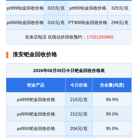
pt999铂金回收价格
333元/克
pt990铂金回收价格
329元/克
pt950铂金回收价格
316元/克
PT900铂金回收价格
299元/克
实体店电话 在线估价回收预约：
17321250865
淮安钯金回收价格
2026年08月09日今日钯金回收价格表
钯金产品
今日价格
含金量(纯度)
pd999钯金回收价格
215元/克
99.9%
pd990钯金回收价格
212元/克
99.0%
pd950钯金回收价格
204元/克
95.0%