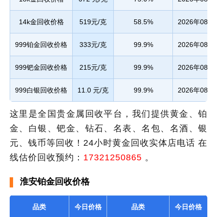
14k金回收价格
519元/克
58.5%
2026年08月
999铂金回收价格
333元/克
99.9%
2026年08月
999钯金回收价格
215元/克
99.9%
2026年08月
999白银回收价格
11.0 元/克
99.9%
2026年08月
这里是全国贵金属回收平台，我们提供黄金、铂
金、白银、钯金、钻石、名表、名包、名酒、银
元、钱币等回收！24小时黄金回收实体店电话 在
线估价回收预约：
17321250865
。
淮安铂金回收价格
品类
今日价格
品类
今日价格