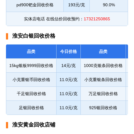
pd900钯金回收价格
193元/克
90.0%
实体店电话 在线估价回收预约：
17321250865
淮安白银回收价格
品类
今日价格
品类
今
15kg银板9999回收价格
14元/克
1000克银条回收价格
1
小克重银币回收价格
11.0元/克
小克重银条回收价格
1
千足银回收价格
11.0元/克
万足银回收价格
1
足银回收价格
11.0元/克
925银回收价格
淮安黄金回收店铺