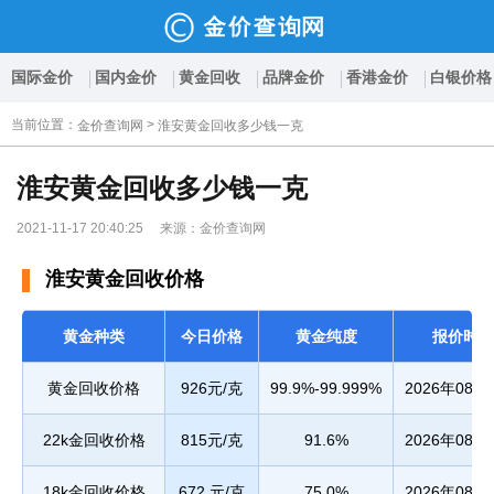
国际金价
国内金价
黄金回收
品牌金价
香港金价
白银价格
当前位置
：
>
金价查询网
淮安黄金回收多少钱一克
淮安黄金回收多少钱一克
2021-11-17 20:40:25 来源：金价查询网
淮安黄金回收价格
黄金种类
今日价格
黄金纯度
报价时间
黄金回收价格
926元/克
99.9%-99.999%
2026年08月
22k金回收价格
815元/克
91.6%
2026年08月
18k金回收价格
672 元/克
75.0%
2026年08月