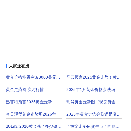
大家还在搜
黄金价格能否突破3000美元？2025年黄金走势
马云预言2025黄金走势！黄金价格还会继续上
黄金走势图 实时行情
2025年1月黄金价格会跌吗？2025年1月黄金走
巴菲特预言2025黄金走势：上涨还是下跌？
现货黄金走势图（现货黄金行情报价表）
今日现货黄金走势图2026年
2023年黄金走势会跌还是涨？2023年黄金未来
2019到2020黄金涨了多少钱？附黄金走势图
＂黄金走势依然牛市＂的原因有哪些