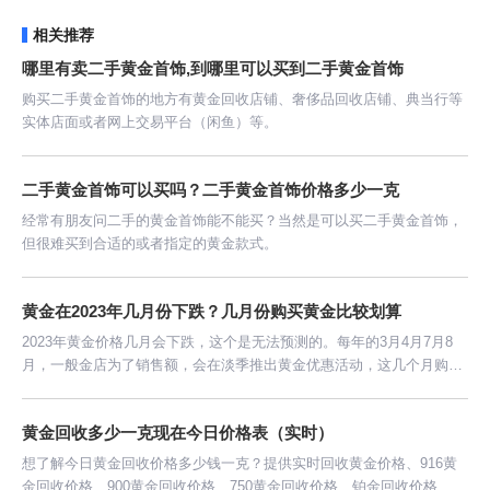
相关推荐
哪里有卖二手黄金首饰,到哪里可以买到二手黄金首饰
购买二手黄金首饰的地方有黄金回收店铺、奢侈品回收店铺、典当行等
实体店面或者网上交易平台（闲鱼）等。
二手黄金首饰可以买吗？二手黄金首饰价格多少一克
经常有朋友问二手的黄金首饰能不能买？当然是可以买二手黄金首饰，
但很难买到合适的或者指定的黄金款式。
黄金在2023年几月份下跌？几月份购买黄金比较划算
2023年黄金价格几月会下跌，这个是无法预测的。每年的3月4月7月8
月，一般金店为了销售额，会在淡季推出黄金优惠活动，这几个月购买
黄金是比较划算的。
黄金回收多少一克现在今日价格表（实时）
想了解今日黄金回收价格多少钱一克？提供实时回收黄金价格、916黄
金回收价格、900黄金回收价格、750黄金回收价格、铂金回收价格、钯