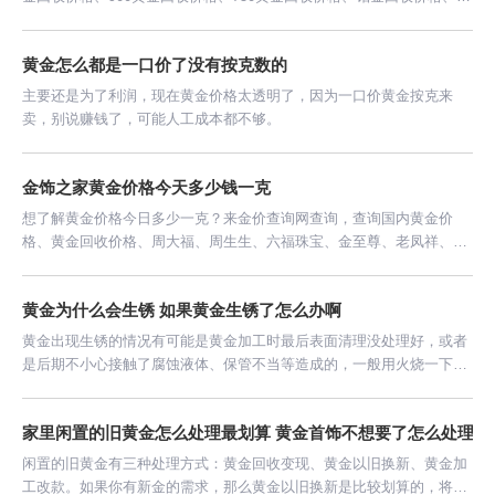
金回收价格等今日贵金属回收价格信息。
黄金怎么都是一口价了没有按克数的
主要还是为了利润，现在黄金价格太透明了，因为一口价黄金按克来
卖，别说赚钱了，可能人工成本都不够。
金饰之家黄金价格今天多少钱一克
想了解黄金价格今日多少一克？来金价查询网查询，查询国内黄金价
格、黄金回收价格、周大福、周生生、六福珠宝、金至尊、老凤祥、老
庙黄金、中国黄金、周六福、周大生等金店黄金价格信息！
黄金为什么会生锈 如果黄金生锈了怎么办啊
黄金出现生锈的情况有可能是黄金加工时最后表面清理没处理好，或者
是后期不小心接触了腐蚀液体、保管不当等造成的，一般用火烧一下就
会消失的。
家里闲置的旧黄金怎么处理最划算 黄金首饰不想要了怎么处理最
闲置的旧黄金有三种处理方式：黄金回收变现、黄金以旧换新、黄金加
工改款。如果你有新金的需求，那么黄金以旧换新是比较划算的，将旧