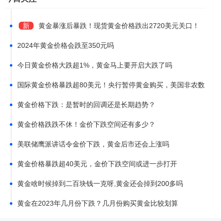
新
黄金暴涨后暴跌！现货黄金价格跌出2720美元关口！
10月23日单日金价下跌超35美元
2024年黄金价格会跌至350元吗
今日黄金价格大跌超1%，黄金马上要开启大跌了吗
国际黄金价格暴跌超80美元！央行暂停黄金购买，美国非农数
据强于预期
黄金价格下跌：是暂时的回调还是长期趋势？
黄金价格跌跌不休！金价下跌空间还有多少？
美联储鹰派讲话令金价下跌，黄金后市还会上涨吗
黄金价格暴跌超40美元，金价下跌空间或进一步打开
黄金啥时候掉到二百块钱一克呀,黄金还会掉到200多吗
黄金在2023年几月份下跌？几月份购买黄金比较划算