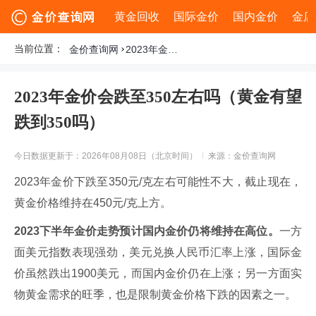
黄金回收
国际金价
国内金价
金店
当前位置：
金价查询网
2023年金价会跌至350左右吗（黄金有望跌到350吗）
2023年金价会跌至350左右吗（黄金有望
跌到350吗）
今日数据更新于：2026年08月08日（北京时间）
来源：金价查询网
2023年金价下跌至350元/克左右可能性不大，截止现在，
黄金价格维持在450元/克上方。
2023下半年金价走势预计国内金价仍将维持在高位。
一方
面美元指数表现强劲，美元兑换人民币汇率上涨，国际金
价虽然跌出1900美元，而国内金价仍在上涨；另一方面实
物黄金需求的旺季，也是限制黄金价格下跌的因素之一。