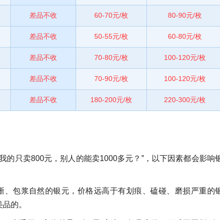
差品不收
60-70元/枚
80-90元/枚
差品不收
50-55元/枚
60-80元/枚
差品不收
70-80元/枚
100-120元/枚
差品不收
70-90元/枚
100-120元/枚
差品不收
180-200元/枚
220-300元/枚
的只卖800元，别人的能卖1000多元？”，以下因素都会影响
晰、包浆自然的银元，价格远高于有划痕、磕碰、磨损严重的
美品的。