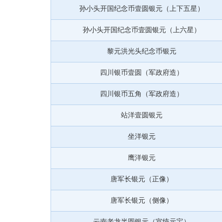
孙小头开国纪念币壹圆银元（上下五星）
孙小头开国纪念币壹圆银元（上六星）
黎元洪光头纪念币银元
四川银币壹圆（军政府造）
四川银币五角（军政府造）
站洋壹圆银元
坐洋银元
鹰洋银元
唐军长银元（正像）
唐军长银元（侧像）
云南老龙半圆银元（宣统元宝）