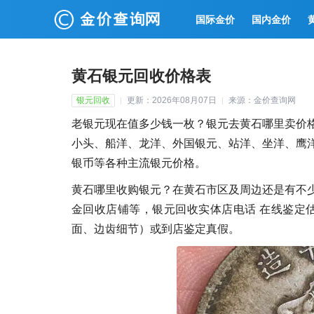
国际金价
国内金价
黄石银元回收价格表
银元回收
更新：2026年08月07日
来源：金价查询网
老银元现在值多少钱一枚？银元去黄石哪里卖价
小头、船洋、龙洋、外国银元、站洋、坐洋、鹰
银币等各种主流银元价格。
黄石哪里收购银元？在黄石市区及周边还是有不
金回收店铺等，银元回收实体店电话 在线鉴定
面、边齿细节）或到店鉴定真假。