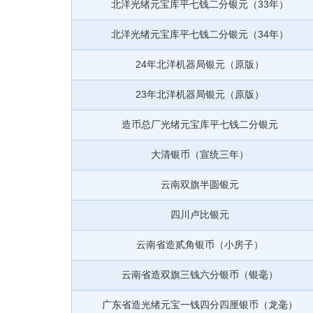
北洋光绪元宝库平七钱二分银元（33年）
北洋光绪元宝库平七钱二分银元（34年）
24年北洋机器局银元（原版）
23年北洋机器局银元（原版）
造币总厂光绪元宝库平七钱二分银元
大清银币（宣统三年）
云南双旗半圆银元
四川卢比银元
云南省造贰角银币（小房子）
云南省造双旗三钱六分银币（银毫）
广东省造光绪元宝一钱四分四厘银币（龙毫）