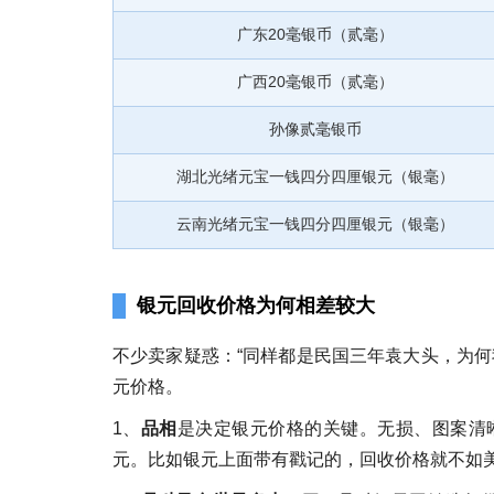
广东20毫银币（贰毫）
广西20毫银币（贰毫）
孙像贰毫银币
湖北光绪元宝一钱四分四厘银元（银毫）
云南光绪元宝一钱四分四厘银元（银毫）
银元回收价格为何相差较大
不少卖家疑惑：“同样都是民国三年袁大头，为何我
元价格。
1、
品相
是决定银元价格的关键。无损、图案清
元。比如银元上面带有戳记的，回收价格就不如