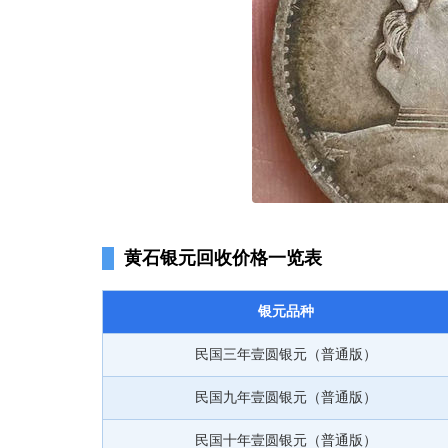
黄石银元回收价格一览表
银元品种
民国三年壹圆银元（普通版）
民国九年壹圆银元（普通版）
民国十年壹圆银元（普通版）