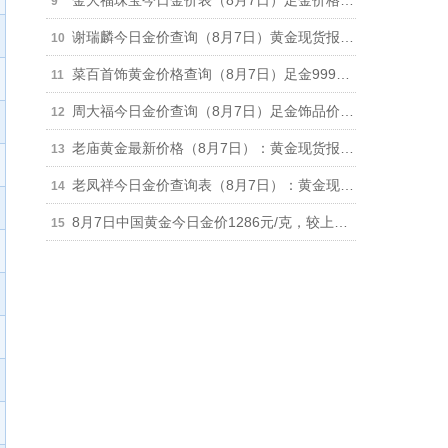
金大福珠宝今日金价表（8月7日）足金价格下跌11元报1279元/克，950铂金价格630元/克
谢瑞麟今日金价查询（8月7日）黄金现货报价下跌11元报1286元/克
菜百首饰黄金价格查询（8月7日）足金999价格1260元、铂金999价格625元
周大福今日金价查询（8月7日）足金饰品价格下跌11元报1286元，回收价格892元
老庙黄金最新价格（8月7日）：黄金现货报价1283元（跌16元）、铂金价格650元
老凤祥今日金价查询表（8月7日）：黄金现货报价1283元（跌10元） 铂金价格650元
8月7日中国黄金今日金价1286元/克，较上一日下跌6元