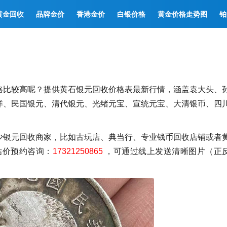
黄金回收
品牌金价
香港金价
白银价格
黄金价格走势图
铂
格比较高呢？提供黄石银元回收价格表最新行情，涵盖袁大头、
洋、民国银元、清代银元、光绪元宝、宣统元宝、大清银币、四
少银元回收商家，比如古玩店、典当行、专业钱币回收店铺或者
估价预约咨询：
17321250865
，可通过线上发送清晰图片（正