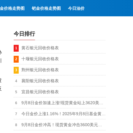
金价格走势图
钯金价格走势图
今日油价
今日排行
黄石银元回收价格表
孙
十堰银元回收价格表
川
荆州银元回收价格表
黄
襄阳银元回收价格表
反
宜昌银元回收价格表
9月8日金价加速上涨!现货黄金站上3620美元上方！金价日内上涨超40美元
今日金价上涨1.16%！2025年9月8日基金黄金价格实时报价
9月8日金价冲高！现货黄金冲击3600美元关口阻力位