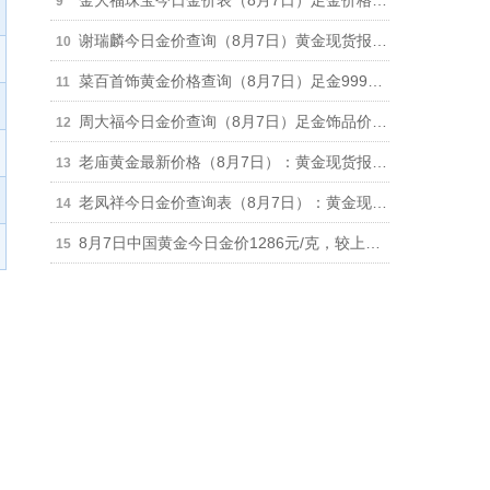
金大福珠宝今日金价表（8月7日）足金价格下跌11元报1279元/克，950铂金价格630元/克
谢瑞麟今日金价查询（8月7日）黄金现货报价下跌11元报1286元/克
菜百首饰黄金价格查询（8月7日）足金999价格1260元、铂金999价格625元
周大福今日金价查询（8月7日）足金饰品价格下跌11元报1286元，回收价格892元
老庙黄金最新价格（8月7日）：黄金现货报价1283元（跌16元）、铂金价格650元
老凤祥今日金价查询表（8月7日）：黄金现货报价1283元（跌10元） 铂金价格650元
8月7日中国黄金今日金价1286元/克，较上一日下跌6元