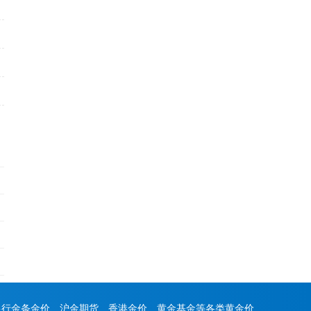
银行金条金价、沪金期货、香港金价、黄金基金等各类黄金价