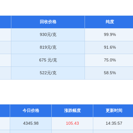
回收价格
纯度
930元/克
99.9%
819元/克
91.6%
675 元/克
75.0%
522元/克
58.5%
今日价格
涨跌幅度
更新时间
4345.98
105.43
14:35:57