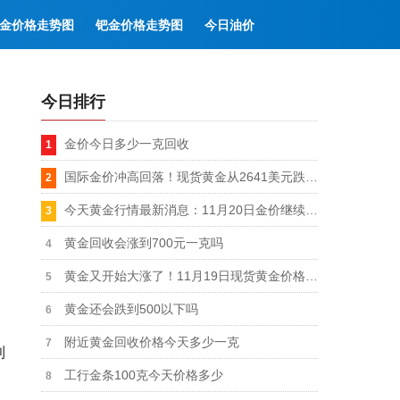
金价格走势图
钯金价格走势图
今日油价
今日排行
金价今日多少一克回收
国际金价冲高回落！现货黄金从2641美元跌至2622美元
、
今天黄金行情最新消息：11月20日金价继续反弹创一周新高
黄金回收会涨到700元一克吗
黄金又开始大涨了！11月19日现货黄金价格突破2630美元，黄金还会涨？
黄金还会跌到500以下吗
附近黄金回收价格今天多少一克
利
工行金条100克今天价格多少