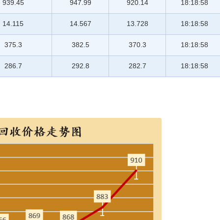
939.45
947.99
920.14
18:18:58
14.115
14.567
13.728
18:18:58
375.3
382.5
370.3
18:18:58
286.7
292.8
282.7
18:18:58