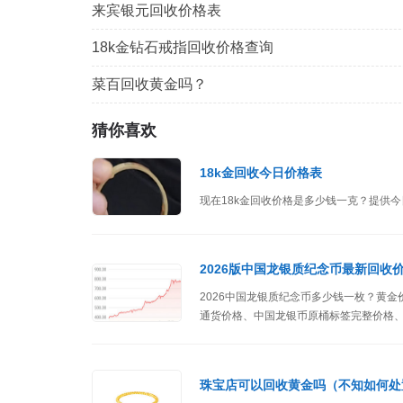
来宾银元回收价格表
18k金钻石戒指回收价格查询
菜百回收黄金吗？
猜你喜欢
18k金回收今日价格表
现在18k金回收价格是多少钱一克？提供今
2026版中国龙银质纪念币最新回收
2026中国龙银质纪念币多少钱一枚？黄金价格网
通货价格、中国龙银币原桶标签完整价格
格。
珠宝店可以回收黄金吗（不知如何处