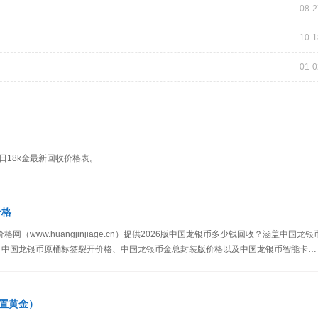
08-2
10-1
01-0
日18k金最新回收价格表。
价格
（www.huangjinjiage.cn）提供2026版中国龙银币多少钱回收？涵盖中国龙银
、中国龙银币原桶标签裂开价格、中国龙银币金总封装版价格以及中国龙银币智能卡价
置黄金）