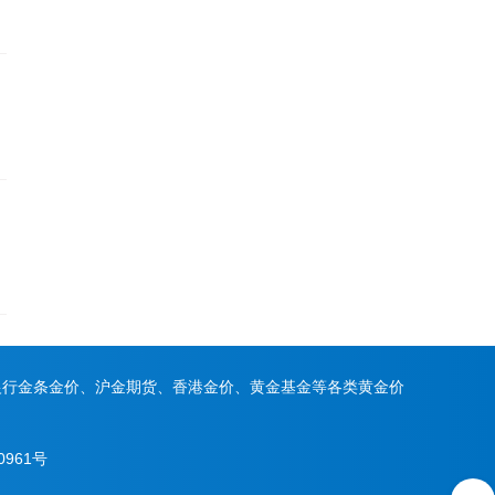
银行金条金价、沪金期货、香港金价、黄金基金等各类黄金价
0961号