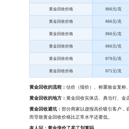
黄金回收价格
866元/克
黄金回收价格
866元/克
黄金回收价格
866元/克
黄金回收价格
866元/克
黄金回收价格
879元/克
黄金回收价格
871元/克
黄金回收的流程：
估价（报价）、称重验金复称
黄金回收的地方：
黄金回收实体店、典当行、金
黄金回收避坑：
部分商家以虚报高价吸引客户，
而导致黄金回收价格比正常水平还要低。
有人问：黄金涨价了卖了划算吗