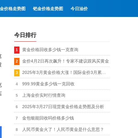
金价格走势图
钯金价格走势图
今日油价
今日排行
黄金价格回收多少钱一克查询
这
金价4月2日再次飙升！专家不建议跟风买黄金
黄
2025年3月黄金价格大涨！国际金价3月累计上涨超260美元（涨幅超9%）
999.99黄金多少钱一克回收
克
店
上海金价实时行情查询
2025年3月27日现货黄金价格走势图及分析
金包银能回收吗价格多少钱
人民币黄金火了！人民币黄金是什么意思？