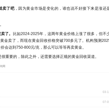
就卖了吧
，因为黄金市场是变化的，谁也说不好接下来是涨还
。
议卖了。
比如2024-2025年，这两年黄金价格上涨了很多，但不
把黄金卖了，而现在黄金回收价格突破700多元了。机构预测202
金价会达到750-800元/克，那么可以等等再卖黄金。
是很重要的，除此之外，还需要选择正规的黄金回收渠道。
查询网
03-1
07-0