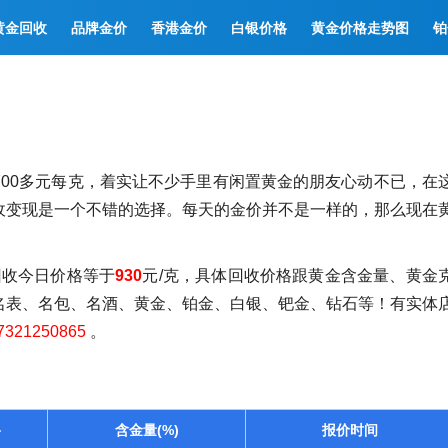
黄金回收
品牌金价
香港金价
白银价格
黄金价格走势图
铂
00多元每克，着实让不少手里有闲置黄金的朋友心动不已，在
收变现是一个不错的选择。每天的金价并不是一样的，那么现在
回收今日价格等于
930
元/克，具体回收价格跟黄金含金量、黄金
名表、名包、名酒、黄金、铂金、白银、钯金、钻石等！有实体
7321250865
。
格
含金量(%)
报价时间