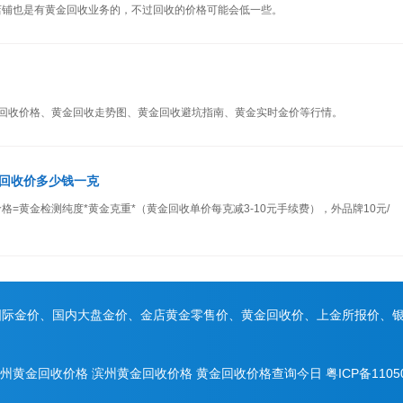
店铺也是有黄金回收业务的，不过回收的价格可能会低一些。
金回收价格、黄金回收走势图、黄金回收避坑指南、黄金实时金价等行情。
回收价多少钱一克
=黄金检测纯度*黄金克重*（黄金回收单价每克减3-10元手续费），外品牌10元/
国际金价、国内大盘金价、金店黄金零售价、黄金回收价、上金所报价、
州黄金回收价格
滨州黄金回收价格
黄金回收价格查询今日
粤ICP备1105