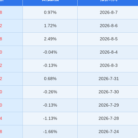
8
0.97%
2026-8-7
2
1.72%
2026-8-6
8
2.49%
2026-8-5
0
-0.04%
2026-8-4
2
-0.13%
2026-8-3
2
0.68%
2026-7-31
0
-0.26%
2026-7-30
0
-0.13%
2026-7-29
4
-1.13%
2026-7-28
8
-1.66%
2026-7-24