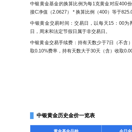
中银黄金基金的换算比例为每1克黄金对应400
接C净值（2.0627） * 换算比例（400）等于825.
中银黄金交易时间：交易日，以每天15：00为界
日，周末和法定节假日属于非交易日。
中银黄金交易手续费：持有天数少于7日（不含）
取0.10%费率，持有天数大于30天（含）收取0
中银黄金历史金价一览表
黄金基金品种
今日金