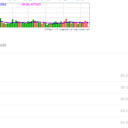
查询网
05-2
05-1
05-0
03-1
01-2