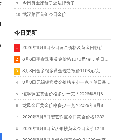
今日黄金涨价了还是掉价了
联
武汉菜百首饰今日金价
1
今日更新
收
2026年8月8日今日黄金价格及黄金回收价格查询
8月8日宇泰珠宝黄金价格1070元/克，单日暴涨20元/克，白银价格21元/克
8月8日金多银多黄金现货报价1106元/克，白银价格19.1元/克
8月8日无锡银楼黄金价格多少一克？单日暴涨25元,足金最新报价1215元/克
恒孚珠宝黄金价格多少一克？2026年8月8日足金最新报1280元/克（单日上涨12元）
龙凤金店黄金价格多少一克？2026年8月8日足金饰品最新报价1235元
2026年8月8日宏艺珠宝今日黄金价格1282元/克，白银价格28元/克
2026年8月8日宝庆银楼黄金今日金价1248元/克