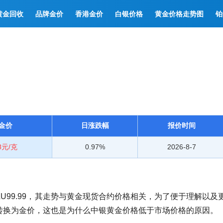
黄金回收
品牌金价
香港金价
白银价格
黄金价格走势图
铂
金价
日涨跌幅
报价时间
08元/克
0.97%
2026-8-7
U99.99，其走势与黄金现货合约价格相关，为了便于理解以及
转换为金价，这也是为什么中银黄金价格低于市场价格的原因。