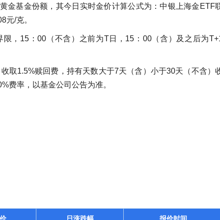
份黄金基金份额，其今日实时金价计算公式为：中银上海金ETF
08元/克。
限，15：00（不含）之前为T日，15：00（含）及之后为T+
收取1.5%赎回费，持有天数大于7天（含）小于30天（不含）
.00%费率，以基金公司公告为准。
价
日涨跌幅
报价时间