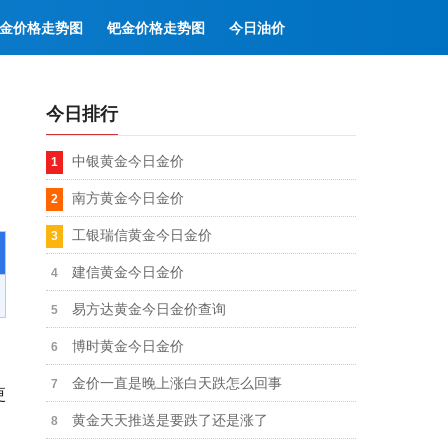
金价格走势图
钯金价格走势图
今日油价
今日排行
中银黄金今日金价
南方黄金今日金价
工银瑞信黄金今日金价
建信黄金今日金价
易方达黄金今日金价查询
博时黄金今日金价
金价一直是晚上涨白天跌怎么回事
更
黄金天天推送是要跌了还是涨了