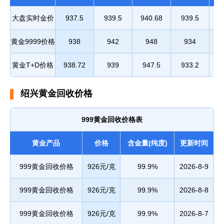
大盘实时金价
937.5
939.5
940.68
939.5
15
黄金9999价格
938
942
948
934
15
黄金T+D价格
938.72
939
947.5
933.2
15
绍兴黄金回收价格
999黄金回收价格表
黄金产品
价格
含金量(纯度)
更新时间
999黄金回收价格
926元/克
99.9%
2026-8-9
999黄金回收价格
926元/克
99.9%
2026-8-8
999黄金回收价格
926元/克
99.9%
2026-8-7