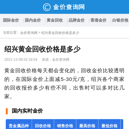
国际金价
国内金价
黄金回收
品牌金价
香港金价
白银价格
当前位置
：
>
金价查询网
绍兴黄金回收价格是多少
绍兴黄金回收价格是多少
2021-12-08 02:18:04 来源：金价查询网
黄金回收价格每天都会变化的，回收金价比较透明
的，在国际金价上面减5-30元/克，绍兴各个商家
的回收报价多少有些不同，出售时可以多对比几
家。
国内实时金价
贵金属品种
回收价格
销售价格
最高价格
最低价格
报