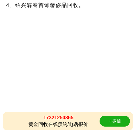
4、绍兴辉春首饰奢侈品回收。
17321250865
+ 微信
黄金回收在线预约/电话报价