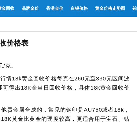
黄金回收
品牌金价
香港金价
白银价格
黄金价格走势图
铂
回收价格表
元/克。
情18k黄金回收价格每克在260元至330元区间波
可得出18K金当日回收价格，具体18k黄金回收价
其他贵金属合成的，常见的钢印是AU750或者18k，
，18K黄金比黄金的硬度较高，更适合用于宝石、钻