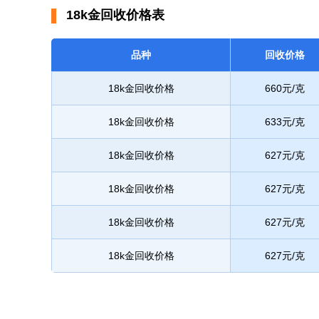
18k金回收价格表
品种
回收价格
18k金回收价格
660元/克
18k金回收价格
633元/克
18k金回收价格
627元/克
18k金回收价格
627元/克
18k金回收价格
627元/克
18k金回收价格
627元/克