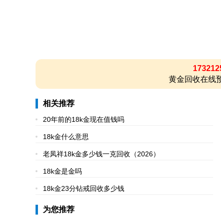
173212
黄金回收在线预
相关推荐
20年前的18k金现在值钱吗
18k金什么意思
老凤祥18k金多少钱一克回收（2026）
18k金是金吗
18k金23分钻戒回收多少钱
为您推荐