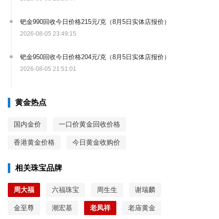
钯金990回收今日价格215元/克（8月5日实体店报价）
2026-08-05 23:49:15
钯金950回收今日价格204元/克（8月5日实体店报价）
2026-08-05 21:51:01
黄金热点
国内金价
一口价黄金回收价格
香港黄金价格
今日黄金收购价
相关珠宝品牌
周大福
六福珠宝
周生生
谢瑞麟
金至尊
潮宏基
老凤祥
老庙黄金