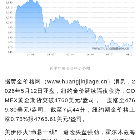
近半年黄金价格走势图
据黄金价格网（www.huangjinjiage.cn）消息，2
026年5月12日亚盘，纽约金价延续隔夜涨势，CO
MEX黄金期货突破4760美元/盎司，一度涨至476
9.30美元/盎司。截至7点44分，纽约期金价格上
涨0.78%报4765.61美元/盎司。
美伊停火“命悬一线”，避险买盘强劲，霍尔木兹海