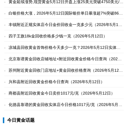
黄金延续涨势,现货黄金5月12日开盘上涨25美元突破4750美元/盎
司
白银价格大涨，2026年5月12日国际银价单日暴涨超7%突破86美
元/盎司
丰镇附近正规实体店今日金价回收金一克多少元（2026年5月12
日）
四子王旗18k金回收价格多少钱一克（2026年5月12日）
凉城县回收黄金首饰价格今天多少一克？2026年5月12日实体店
报价1017元/克
北京靠谱黄金回收店铺地址+附近回收黄金价格今日查询（2026
年5月12日）
苏州附近黄金回收门店地址+黄金回收价格查询（2026年5月12
日）
兴和县附近回收黄金价格今日查询（2026年5月12日）
商都县附近回收黄金今日卖价1017元/克（2026年5月12日）
化德县靠谱的黄金回收实体店今日价格1017元/克（2026年5月12
日）
今日黄金话题