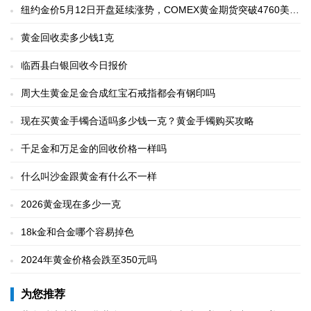
纽约金价5月12日开盘延续涨势，COMEX黄金期货突破4760美
元/盎司
黄金回收卖多少钱1克
临西县白银回收今日报价
周大生黄金足金合成红宝石戒指都会有钢印吗
现在买黄金手镯合适吗多少钱一克？黄金手镯购买攻略
千足金和万足金的回收价格一样吗
什么叫沙金跟黄金有什么不一样
2026黄金现在多少一克
18k金和合金哪个容易掉色
2024年黄金价格会跌至350元吗
为您推荐