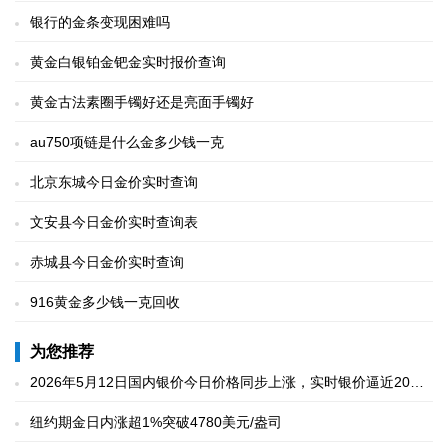
银行的金条变现困难吗
黄金白银铂金钯金实时报价查询
黄金古法素圈手镯好还是亮面手镯好
au750项链是什么金多少钱一克
北京东城今日金价实时查询
文安县今日金价实时查询表
赤城县今日金价实时查询
916黄金多少钱一克回收
为您推荐
2026年5月12日国内银价今日价格同步上涨，实时银价逼近20元/
克
纽约期金日内涨超1%突破4780美元/盎司