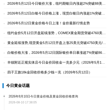
2026年5月12日今日银价大涨，纽约期银日内涨超2%突破88美
元/盎司
2026年5月12日白银今日价格上涨，现货白银日内涨超1%突破87
美元/盎司
2026年5月12日黄金价格今日上涨！金价最新行情走势
纽约金价5月12日开盘延续涨势，COMEX黄金期货突破4760美
元/盎司
黄金延续涨势,现货黄金5月12日开盘上涨25美元突破4750美元/盎
司
白银价格大涨，2026年5月12日国际银价单日暴涨超7%突破86美
元/盎司
丰镇附近正规实体店今日金价回收金一克多少元（2026年5月12
日）
四子王旗18k金回收价格多少钱一克（2026年5月12日）
今日黄金话题
2026年8月10日今日黄金价格及黄金回收价格查询
2026-08-10 17:38:05