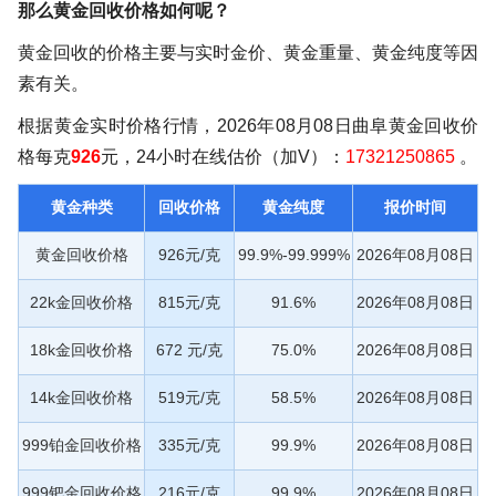
那么黄金回收价格如何呢？
黄金回收的价格主要与实时金价、黄金重量、黄金纯度等因
素有关。
根据黄金实时价格行情，2026年08月08日曲阜黄金回收价
格每克
926
元，24小时在线估价（加V）：
17321250865
。
黄金种类
回收价格
黄金纯度
报价时间
黄金回收价格
926元/克
99.9%-99.999%
2026年08月08日
22k金回收价格
815元/克
91.6%
2026年08月08日
18k金回收价格
672 元/克
75.0%
2026年08月08日
14k金回收价格
519元/克
58.5%
2026年08月08日
999铂金回收价格
335元/克
99.9%
2026年08月08日
999钯金回收价格
216元/克
99.9%
2026年08月08日