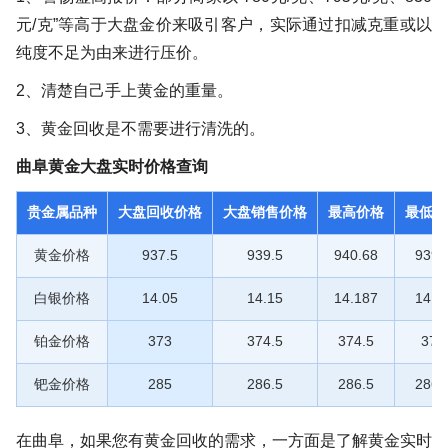
元/克”等高于大盘金价来吸引客户，实际通过扣减克重或以
纯度不足为由来进行压价。
2、清楚自己手上黄金的重量。
3、黄金回收是不需要进行清洗的。
曲阜黄金大盘实时价格查询
贵金属品种
大盘回收价格
大盘销售价格
最高价格
最低价
黄金价格
937.5
939.5
940.68
939.
白银价格
14.05
14.15
14.187
14.1
铂金价格
373
374.5
374.5
374
钯金价格
285
286.5
286.5
286.
在曲阜，如果您有黄金回收的需求，一方面是了解黄金实时