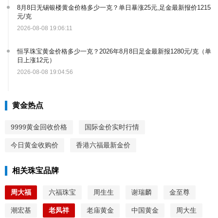
8月8日无锡银楼黄金价格多少一克？单日暴涨25元,足金最新报价1215
元/克
2026-08-08 19:06:11
恒孚珠宝黄金价格多少一克？2026年8月8日足金最新报1280元/克（单
日上涨12元）
2026-08-08 19:04:56
黄金热点
9999黄金回收价格
国际金价实时行情
今日黄金收购价
香港六福最新金价
相关珠宝品牌
周大福
六福珠宝
周生生
谢瑞麟
金至尊
潮宏基
老凤祥
老庙黄金
中国黄金
周大生