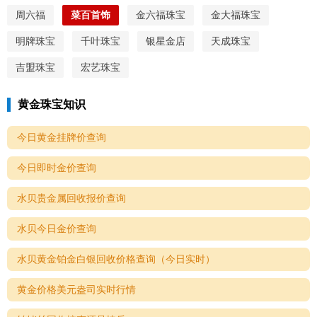
周六福
菜百首饰
金六福珠宝
金大福珠宝
明牌珠宝
千叶珠宝
银星金店
天成珠宝
吉盟珠宝
宏艺珠宝
黄金珠宝知识
今日黄金挂牌价查询
今日即时金价查询
水贝贵金属回收报价查询
水贝今日金价查询
水贝黄金铂金白银回收价格查询（今日实时）
黄金价格美元盎司实时行情