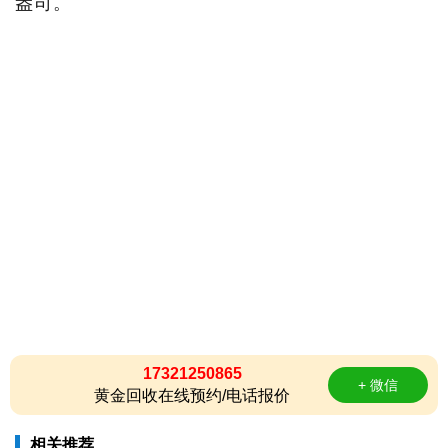
盎司。
17321250865
+ 微信
黄金回收在线预约/电话报价
相关推荐