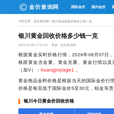
国际金价
国内金价
当前位置
：
>
金价查询网
银川黄金回收价格多少钱一克
银川黄金回收价格多少钱一克
2025-03-05 17:52:44 来源：金价查询网
根据黄金实时价格行情，2026年08月07
格跟黄金含金量、黄金克重、黄金行情以及
（加V）：
huangjinjiage1
。
黄金饰品金料价格是根据当天的国际金价行
价格是每克低于国际金价5至30元，铂金等
银川今日黄金价回收价格