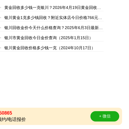
黄金回收多少钱一克银川？2026年4月19日黄金回收本
地店最新价格1040元/克
银川黄金1克多少钱回收？附近实体店今日价格766元
（2025年8月27日）实时报价
银川回收金价今天什么价格查询？2025年6月3日最新价
格770元
银川市黄金回收今日金价查询（2025年1月15日）
银川黄金回收价格多少钱一克（2024年10月17日）
50865
+ 微信
约/电话报价