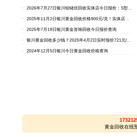
2026年7月27日银川铂铑丝回收实体店今日报价：S型
343元 R型383元 B型482元/克，支持上门回收
2025年11月2日银川黄金回收价格900元/克！实体店铺
无折旧费无损耗费，黄金白银铂金钯金全回收
2025年7月19日银川黄金首饰回收今日报价查询
银川黄金回收多少钱？2025年4月2日实时报价721元/
克，24小时在线估价
2024年12月5日银川今日黄金回收价格查询
173212
黄金回收在线预