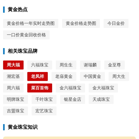
黄金热点
黄金价格一年实时走势图
黄金价格走势图
今日金价
一口价黄金回收价格
相关珠宝品牌
周大福
六福珠宝
周生生
谢瑞麟
金至尊
潮宏基
老凤祥
老庙黄金
中国黄金
周大生
周六福
菜百首饰
金六福珠宝
金大福珠宝
明牌珠宝
千叶珠宝
银星金店
天成珠宝
吉盟珠宝
宏艺珠宝
黄金珠宝知识