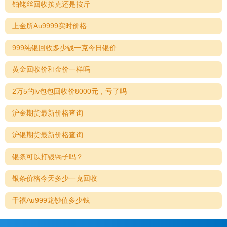
铂铑丝回收按克还是按斤
上金所Au9999实时价格
999纯银回收多少钱一克今日银价
黄金回收价和金价一样吗
2万5的lv包包回收价8000元，亏了吗
沪金期货最新价格查询
沪银期货最新价格查询
银条可以打银镯子吗？
银条价格今天多少一克回收
千禧Au999龙钞值多少钱