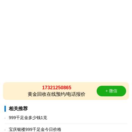
17321250865
+ 微信
黄金回收在线预约/电话报价
相关推荐
999千足金多少钱1克
宝庆银楼999千足金今日价格