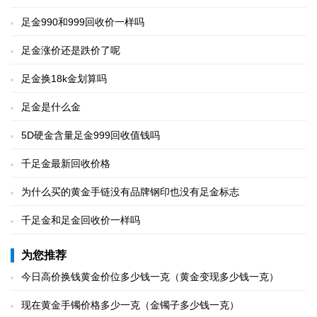
足金990和999回收价一样吗
足金涨价还是跌价了呢
足金换18k金划算吗
足金是什么金
5D硬金含量足金999回收值钱吗
千足金最新回收价格
为什么买的黄金手链没有品牌钢印也没有足金标志
千足金和足金回收价一样吗
为您推荐
今日高价换钱黄金价位多少钱一克（黄金变现多少钱一克）
现在黄金手镯价格多少一克（金镯子多少钱一克）