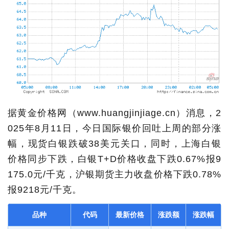
据黄金价格网（www.huangjinjiage.cn）消息，2
025年8月11日，今日国际银价回吐上周的部分涨
幅，现货白银跌破38美元关口，同时，上海白银
价格同步下跌，白银T+D价格收盘下跌0.67%报9
175.0元/千克，沪银期货主力收盘价格下跌0.78%
报9218元/千克。
品种
代码
最新价格
涨跌额
涨跌幅