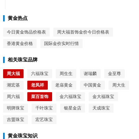
黄金热点
今日黄金饰品价格表
周大福首饰金价今日价格表
香港黄金价格
国际金价实时行情
相关珠宝品牌
周大福
六福珠宝
周生生
谢瑞麟
金至尊
潮宏基
老凤祥
老庙黄金
中国黄金
周大生
周六福
菜百首饰
金六福珠宝
金大福珠宝
明牌珠宝
千叶珠宝
银星金店
天成珠宝
吉盟珠宝
宏艺珠宝
黄金珠宝知识