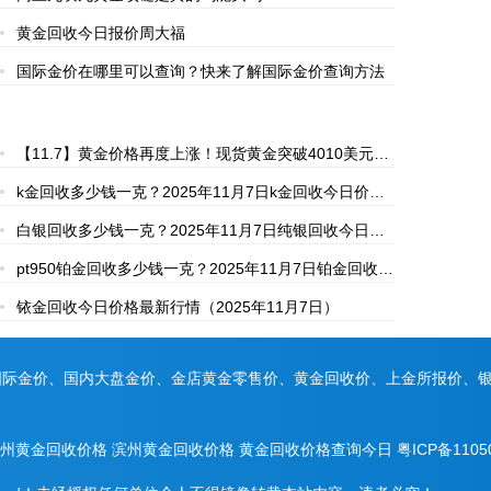
黄金回收今日报价周大福
国际金价在哪里可以查询？快来了解国际金价查询方法
【11.7】黄金价格再度上涨！现货黄金突破4010美元关
口！金价日内飙升超30美元
k金回收多少钱一克？2025年11月7日k金回收今日价格
最新行情
白银回收多少钱一克？2025年11月7日纯银回收今日价
格行情
pt950铂金回收多少钱一克？2025年11月7日铂金回收今
日价格行情
铱金回收今日价格最新行情（2025年11月7日）
国际金价、国内大盘金价、金店黄金零售价、黄金回收价、上金所报价、
州黄金回收价格
滨州黄金回收价格
黄金回收价格查询今日
粤ICP备1105