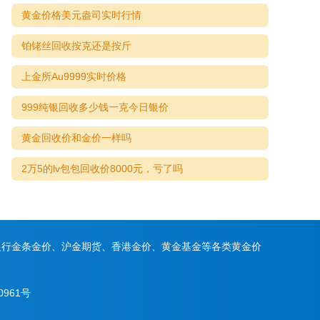
黄金价格美元盎司实时行情
铂铑丝回收按克还是按斤
上金所Au9999实时价格
999纯银回收多少钱一克今日银价
黄金回收价和金价一样吗
2万5的lv包包回收价8000元，亏了吗
银行金条金价、沪金期货、香港金价、黄金基金等各类黄金价
0961号