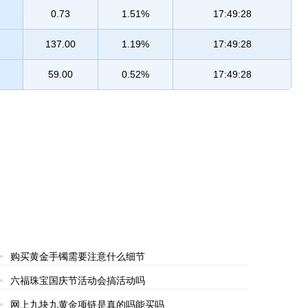
0.73
1.51%
17:49:28
137.00
1.19%
17:49:28
59.00
0.52%
17:49:28
购买黄金手镯需要注意什么细节
六福珠宝国庆节活动会搞活动吗
网上九块九黄金项链是真的吗能买吗