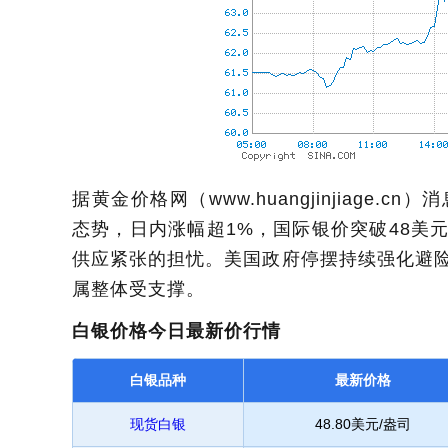
据黄金价格网（www.huangjinjiage.
态势，日内涨幅超1%，国际银价突破48美
供应紧张的担忧。美国政府停摆持续强化避
属整体受支撑。
白银价格今日最新价行情
白银品种
最新价格
现货白银
48.80美元/盎司