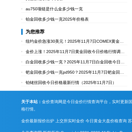
au750项链是什么金多少钱一克
铂金回收多少钱一克2025年价格表
为您推荐
纽约金价急涨30美元！2025年11月7日COMEX黄金期
货突破4000、4010和4020美元/盎司
金价上涨！2025年11月7日黄金回收今日价格行情调整
（898元/克）
白金回收多少钱一克？2025年11月7日白金回收今日价
格实时行情
钯金回收多少钱一克pd950？2025年11月7日钯金回收
今日价格行情
铂铑丝回收今日价格最新行情（2025年11月7日）
关于本站：
金价查询网是今日金价行情查询平台，实时更新
格行情。
金价最新报价出炉
上交所实时金价
今日黄金大盘价格查询
苏