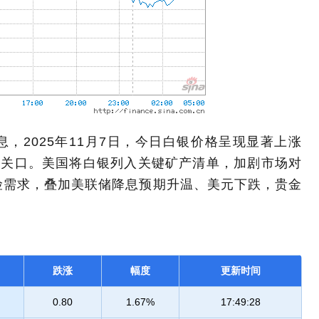
cn）消息，2025年11月7日，今日白银价格呈现显著上涨
元关口。美国将白银列入关键矿产清单，加剧市场对
险需求，叠加美联储降息预期升温、美元下跌，贵金
跌涨
幅度
更新时间
0.80
1.67%
17:49:28