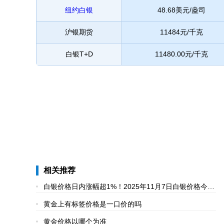
纽约白银
48.68美元/盎司
沪银期货
11484元/千克
白银T+D
11480.00元/千克
相关推荐
白银价格日内涨幅超1%！2025年11月7日白银价格今日
最新价行情
黄金上有标签价格是一口价的吗
黄金价格以哪个为准