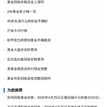
黄金回收价格还会上涨吗
24k黄金多少钱一克
45岁女选什么样的金手镯好
沪金今日行情
听声音怎样辨别黄金手镯真假
黄金大盘价实时查询
定兴县白银回收价格查询
美黄金期货实时行情走势图
黄金吊坠回收是按克数回收吗
为您推荐
苏州回收黄金价格：2026年4月25日正规店铺今日价格1019元/
克，现场称重/支持复称
今日天津蓟州金价回收：2026年4月25日本地实体店实时报价