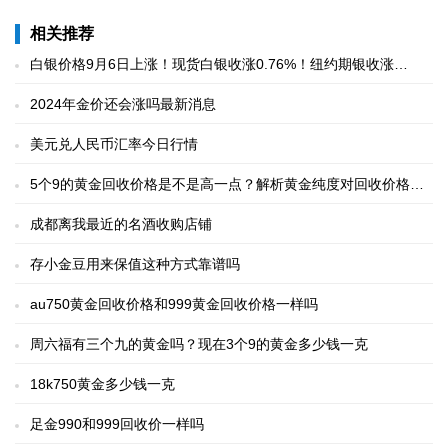
相关推荐
白银价格9月6日上涨！现货白银收涨0.76%！纽约期银收涨
0.14%
2024年金价还会涨吗最新消息
美元兑人民币汇率今日行情
5个9的黄金回收价格是不是高一点？解析黄金纯度对回收价格的
影响
成都离我最近的名酒收购店铺
存小金豆用来保值这种方式靠谱吗
au750黄金回收价格和999黄金回收价格一样吗
周六福有三个九的黄金吗？现在3个9的黄金多少钱一克
18k750黄金多少钱一克
足金990和999回收价一样吗