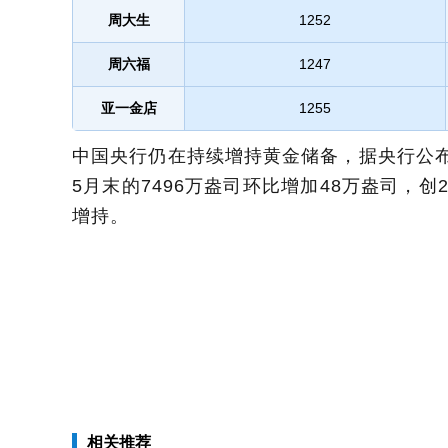
周大生
1252
周六福
1247
亚一金店
1255
中国央行仍在持续增持黄金储备，据央行公布
5月末的7496万盎司环比增加48万盎司，创
增持。
相关推荐