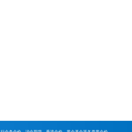
银行金条金价、沪金期货、香港金价、黄金基金等各类黄金价