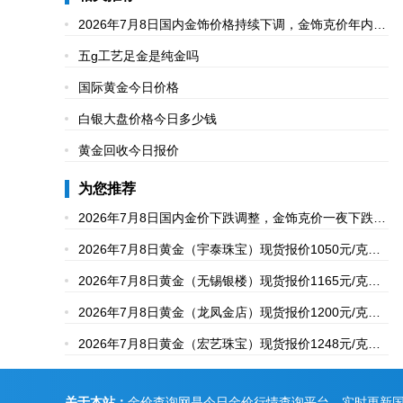
2026年7月8日国内金饰价格持续下调，金饰克价年内大
跌467元
五g工艺足金是纯金吗
国际黄金今日价格
白银大盘价格今日多少钱
黄金回收今日报价
为您推荐
2026年7月8日国内金价下跌调整，金饰克价一夜下跌8
元，金饰价格跌到1246元/克
2026年7月8日黄金（宇泰珠宝）现货报价1050元/克，
白银现货报价20元/克
2026年7月8日黄金（无锡银楼）现货报价1165元/克，
较上一日保持不变
2026年7月8日黄金（龙凤金店）现货报价1200元/克，
铂金现货报价700元/克
2026年7月8日黄金（宏艺珠宝）现货报价1248元/克，
铂金现货报价648元/克
关于本站：
金价查询网是今日金价行情查询平台，实时更新