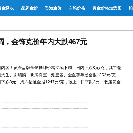
黄金回收
品牌金价
香港金价
白银价格
黄金价格走势图
铂
下调，金饰克价年内大跌467元
国内各大黄金品牌金饰挂牌价格持续下调，日内下跌8元/克，其中老
周大生、谢瑞麟、明牌珠宝、潮宏基、金至尊等足金报1252元/克，
日下跌8元；周六福足金报1247元/克，较上一日下跌8元；老庙黄金