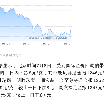
黄金价格走势图
.cn）数据显示，北京时间7月8日，受到国际金价回调的带
，日内下跌8元/克，其中老凤祥足金报1246元/
瑞麟、明牌珠宝、潮宏基、金至尊等足金报1252
9元/克，较上一日下跌8元；周六福足金报1247元/
5元/克，较上一日下跌8元。