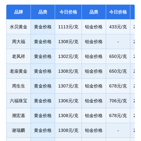
品牌
品类
今日价格
品类
今日价格
水贝黄金
黄金价格
1113元/克
铂金价格
433元/克
20
周大福
黄金价格
1308元/克
铂金价格
-
20
老凤祥
黄金价格
1302元/克
铂金价格
650元/克
20
老庙黄金
黄金价格
1308元/克
铂金价格
650元/克
20
周生生
黄金价格
1307元/克
铂金价格
678元/克
20
六福珠宝
黄金价格
1306元/克
铂金价格
706元/克
20
潮宏基
黄金价格
1308元/克
铂金价格
678元/克
20
谢瑞麟
黄金价格
1308元/克
铂金价格
-
20