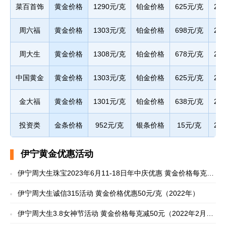
菜百首饰
黄金价格
1290元/克
铂金价格
625元/克
20
周六福
黄金价格
1303元/克
铂金价格
698元/克
20
周大生
黄金价格
1308元/克
铂金价格
678元/克
20
中国黄金
黄金价格
1303元/克
铂金价格
625元/克
20
金大福
黄金价格
1301元/克
铂金价格
638元/克
20
投资类
金条价格
952元/克
银条价格
15元/克
20
伊宁黄金优惠活动
伊宁周大生珠宝2023年6月11-18日年中庆优惠 黄金价格每克减
50元
伊宁周大生诚信315活动 黄金价格优惠50元/克（2022年）
伊宁周大生3.8女神节活动 黄金价格每克减50元（2022年2月
26-3月9日）