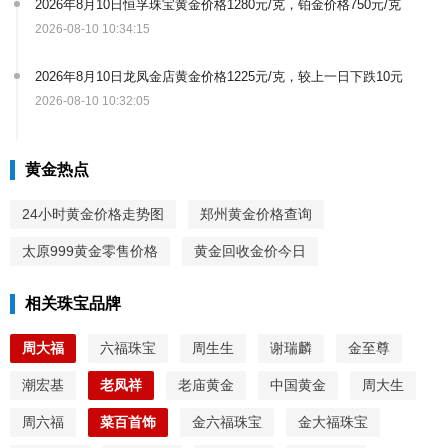
2026年8月10日恒孚珠宝黄金价格1280元/克，铂金价格750元/克
2026-08-10 10:34:15
2026年8月10日龙凤金店黄金价格1225元/克，较上一日下跌10元
2026-08-10 10:32:05
黄金热点
24小时黄金价格走势图
郑州黄金价格查询
太原999黄金零售价格
黄金回收金价今日
相关珠宝品牌
周大福
六福珠宝
周生生
谢瑞麟
金至尊
潮宏基
老凤祥
老庙黄金
中国黄金
周大生
周六福
菜百首饰
金六福珠宝
金大福珠宝