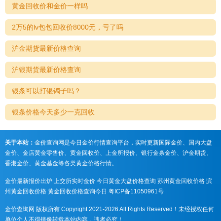
黄金回收价和金价一样吗
2万5的lv包包回收价8000元，亏了吗
沪金期货最新价格查询
沪银期货最新价格查询
银条可以打银镯子吗？
银条价格今天多少一克回收
关于本站：
金价查询网是今日金价行情查询平台，实时更新国际金价、国内大盘
金价、金店黄金零售价、黄金回收价、上金所报价、银行金条金价、沪金期货、
香港金价、黄金基金等各类黄金价格行情。
金价最新报价出炉
上交所实时金价
今日黄金大盘价格查询
苏州黄金回收价格
滨
州黄金回收价格
黄金回收价格查询今日
粤ICP备11050961号
金价查询网 版权所有 Copyright 2021-2026 All Rights Reserved！未经授权任何
单位个人不得镜像转载本站内容，违者必究！