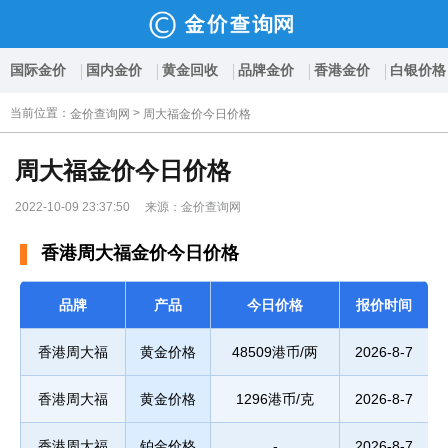
国际金价
国内金价
黄金回收
品牌金价
香港金价
白银价格
当前位置
：
>
金价查询网
周大福金价今日价格
周大福金价今日价格
2022-10-09 23:37:50 来源：金价查询网
香港周大福金价今日价格
品牌
产品
今日价格
报价时间
香港周大福
黄金价格
48509港币/两
2026-8-7
香港周大福
黄金价格
1296港币/克
2026-8-7
香港周大福
铂金价格
-
2026-8-7