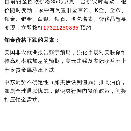
目前铂金回收价格350元/克，金价实时波动，报
价随时变动！家中有闲置旧金首饰、K金、金条、
铂金、钯金、白银、钻石、名包名表、奢侈品想要
变现，立即拨打
17321250865
预约。
铂金价格下跌的因素：
美国非农就业报告强于预期，强化市场对美联储维
持高利率或加息的预期，美元走强及实际收益率上
升令贵金属承压下跌。
中东局势不确定性（如美伊谈判僵局）推高油价，
加剧全球通胀忧虑，促使央行倾向紧缩政策，间接
打压铂金需求。