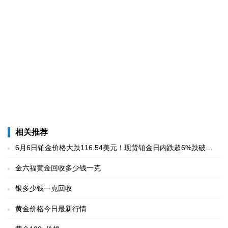
相关推荐
6月6日铂金价格大跌116.54美元！现货铂金日内跌超6%跌破
1780美元/盎司
金六福黄金回收多少钱一克
银多少钱一克回收
黄金价格今日最新行情