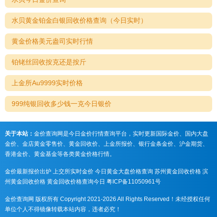
水贝黄金铂金白银回收价格查询（今日实时）
黄金价格美元盎司实时行情
铂铑丝回收按克还是按斤
上金所Au9999实时价格
999纯银回收多少钱一克今日银价
关于本站：
金价查询网是今日金价行情查询平台，实时更新国际金价、国内大盘
金价、金店黄金零售价、黄金回收价、上金所报价、银行金条金价、沪金期货、
香港金价、黄金基金等各类黄金价格行情。
金价最新报价出炉
上交所实时金价
今日黄金大盘价格查询
苏州黄金回收价格
滨
州黄金回收价格
黄金回收价格查询今日
粤ICP备11050961号
金价查询网 版权所有 Copyright 2021-2026 All Rights Reserved！未经授权任何
单位个人不得镜像转载本站内容，违者必究！