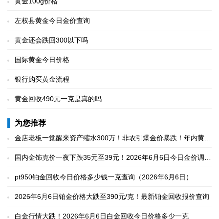
黄金100g价格
左权县黄金今日金价查询
黄金还会跌回300以下吗
国际黄金今日价格
银行购买黄金流程
黄金回收490元一克是真的吗
为您推荐
金店老板一觉醒来资产缩水300万！非农引爆金价暴跌！年内黄金
涨幅全回吐
国内金饰克价一夜下跌35元至39元！2026年6月6日今日金价调整
后全国珠宝店金价
pt950铂金回收今日价格多少钱一克查询（2026年6月6日）
2026年6月6日铂金价格大跌至390元/克！最新铂金回收报价查询
白金行情大跌！2026年6月6日白金回收今日价格多少一克